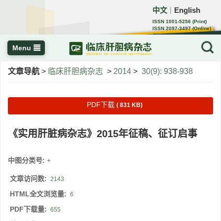
中文
English
｜
ISSN 1001-5256 (Print)
ISSN 2097-3497 (Online)
CN 22-1108/R
Menu
文章导航
>
临床肝胆病杂志
>
2014
>
30(9): 938-938
PDF下载
( 831 KB)
《实用肝脏病杂志》2015年征稿、征订启事
中图分类号:
+
文章访问数:
2143
HTML全文浏览量:
6
PDF下载量:
655