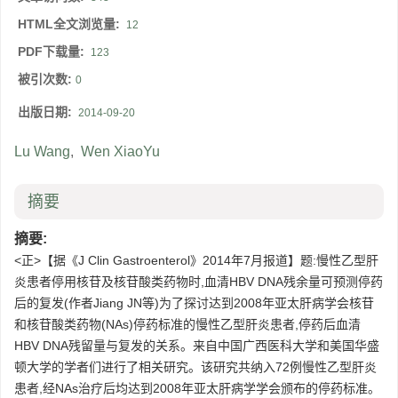
HTML全文浏览量:
12
PDF下载量:
123
被引次数:
0
出版日期:
2014-09-20
Lu Wang
,
Wen XiaoYu
摘要
摘要:
<正>【据《J Clin Gastroenterol》2014年7月报道】题:慢性乙型肝
炎患者停用核苷及核苷酸类药物时,血清HBV DNA残余量可预测停药
后的复发(作者Jiang JN等)为了探讨达到2008年亚太肝病学会核苷
和核苷酸类药物(NAs)停药标准的慢性乙型肝炎患者,停药后血清
HBV DNA残留量与复发的关系。来自中国广西医科大学和美国华盛
顿大学的学者们进行了相关研究。该研究共纳入72例慢性乙型肝炎
患者,经NAs治疗后均达到2008年亚太肝病学学会颁布的停药标准。