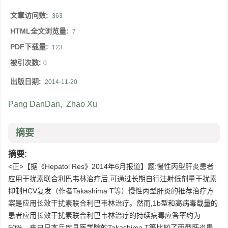
文章访问数:
363
HTML全文浏览量:
7
PDF下载量:
123
被引次数:
0
出版日期:
2014-11-20
Pang DanDan
,
Zhao Xu
摘要
摘要:
<正>【据《Hepatol Res》2014年6月报道】题:慢性丙型肝炎患者
应用干扰素联合利巴韦林治疗后,可通过长期自行注射低剂量干扰素
抑制HCV复发（作者Takashima T等）慢性丙型肝炎的推荐治疗方
案是应用长效干扰素联合利巴韦林治疗。然而,1b型和高病毒载量的
患者应用长效干扰素联合利巴韦林治疗的持续病毒应答率约为
50%。来自日本兵库县医学院的Takashima T等比较了丙型肝炎患