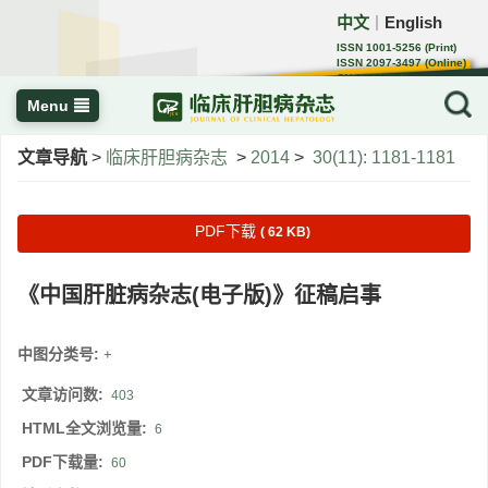
中文
English
｜
ISSN 1001-5256 (Print)
ISSN 2097-3497 (Online)
CN 22-1108/R
Menu
文章导航
>
临床肝胆病杂志
>
2014
>
30(11): 1181-1181
PDF下载
( 62 KB)
《中国肝脏病杂志(电子版)》征稿启事
中图分类号:
+
文章访问数:
403
HTML全文浏览量:
6
PDF下载量:
60