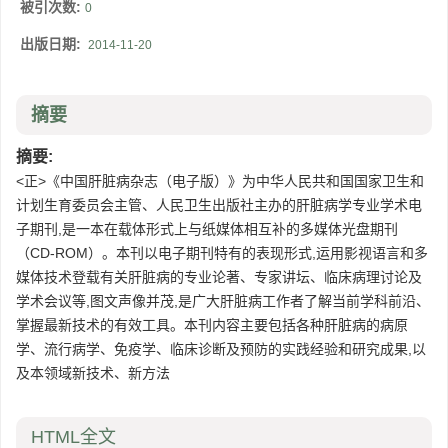
被引次数:
0
出版日期:
2014-11-20
摘要
摘要:
<正>《中国肝脏病杂志（电子版）》为中华人民共和国国家卫生和
计划生育委员会主管、人民卫生出版社主办的肝脏病学专业学术电
子期刊,是一本在载体形式上与纸媒体相互补的多媒体光盘期刊
（CD-ROM）。本刊以电子期刊特有的表现形式,运用影视语言和多
媒体技术登载有关肝脏病的专业论著、专家讲坛、临床病理讨论及
学术会议等,图文声像并茂,是广大肝脏病工作者了解当前学科前沿、
掌握最新技术的有效工具。本刊内容主要包括各种肝脏病的病原
学、流行病学、免疫学、临床诊断及预防的实践经验和研究成果,以
及本领域新技术、新方法
HTML全文