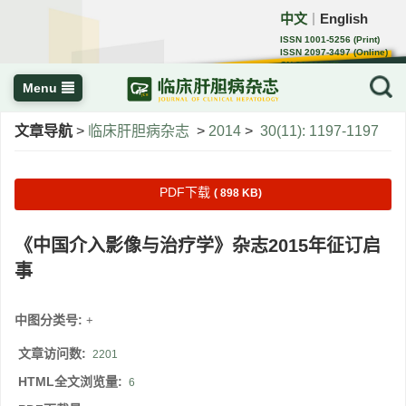
中文
English
｜
ISSN 1001-5256 (Print)
ISSN 2097-3497 (Online)
CN 22-1108/R
Menu
文章导航
>
临床肝胆病杂志
>
2014
>
30(11): 1197-1197
PDF下载
( 898 KB)
《中国介入影像与治疗学》杂志2015年征订启
事
中图分类号:
+
文章访问数:
2201
HTML全文浏览量:
6