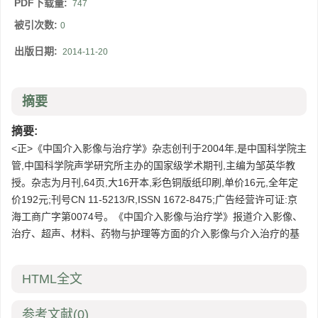
PDF下载量:
747
被引次数:
0
出版日期:
2014-11-20
摘要
摘要:
<正>《中国介入影像与治疗学》杂志创刊于2004年,是中国科学院主
管,中国科学院声学研究所主办的国家级学术期刊,主编为邹英华教
授。杂志为月刊,64页,大16开本,彩色铜版纸印刷,单价16元,全年定
价192元;刊号CN 11-5213/R,ISSN 1672-8475;广告经营许可证:京
海工商广字第0074号。《中国介入影像与治疗学》报道介入影像、
治疗、超声、材料、药物与护理等方面的介入影像与介入治疗的基
HTML全文
参考文献
(0)