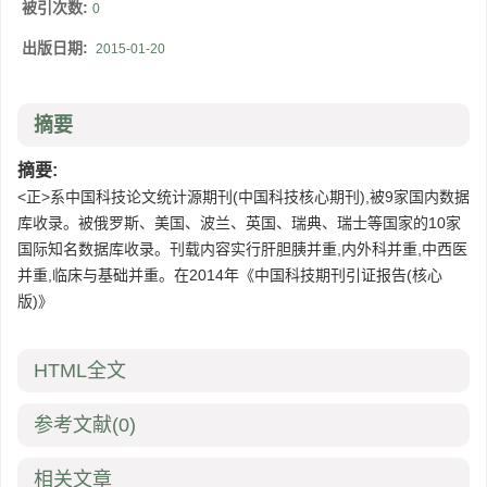
被引次数:
0
出版日期:
2015-01-20
摘要
摘要:
<正>系中国科技论文统计源期刊(中国科技核心期刊),被9家国内数据
库收录。被俄罗斯、美国、波兰、英国、瑞典、瑞士等国家的10家
国际知名数据库收录。刊载内容实行肝胆胰并重,内外科并重,中西医
并重,临床与基础并重。在2014年《中国科技期刊引证报告(核心
版)》
HTML全文
参考文献
(0)
相关文章