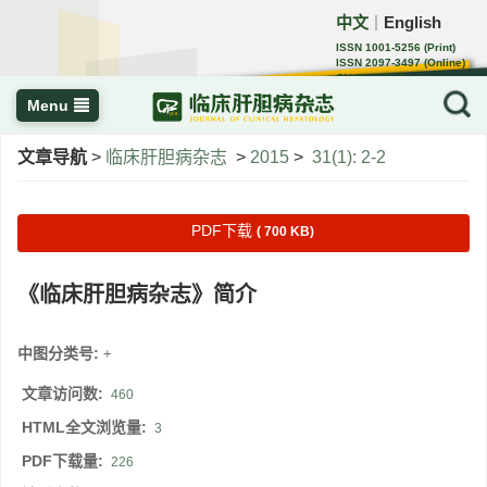
中文
English
｜
ISSN 1001-5256 (Print)
ISSN 2097-3497 (Online)
CN 22-1108/R
Menu
文章导航
>
临床肝胆病杂志
>
2015
>
31(1): 2-2
PDF下载
( 700 KB)
《临床肝胆病杂志》简介
中图分类号:
+
文章访问数:
460
HTML全文浏览量:
3
PDF下载量:
226