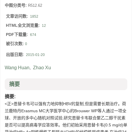
中图分类号:
R512.62
文章访问数:
1852
HTML全文浏览量:
12
PDF下载量:
674
被引次数:
0
出版日期:
2015-01-20
Wang Huan
,
Zhao Xu
摘要
摘要:
<正>恩替卡韦可以强有力地抑制HBV的复制,但是需要长期治疗。荷
兰鹿特丹Erasmus MC大学医学中心的Brouwer WP等人通过一项全
球、开放的多中心随机对照试验,研究恩替卡韦联合聚乙二醇干扰素
是否可以提高病毒学应答效率。他们初始采用恩替卡韦(0.5 mg/d)单