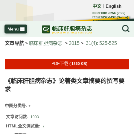
中文
English
｜
ISSN 1001-5256 (Print)
ISSN 2097-3497 (Online)
CN 22-1108/R
Menu
文章导航
>
临床肝胆病杂志
>
2015
>
31(4): 525-525
PDF下载
( 1360 KB)
《临床肝胆病杂志》论著类文章摘要的撰写要
求
中图分类号:
+
文章访问数:
1903
HTML全文浏览量:
7