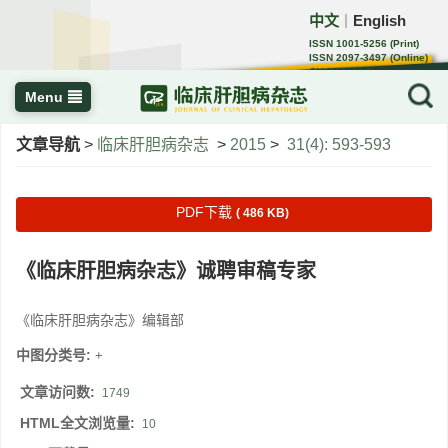
中文
English
｜
ISSN 1001-5256 (Print)
ISSN 2097-3497 (Online)
CN 22-1108/R
Menu
文章导航
>
临床肝胆病杂志
>
2015
>
31(4): 593-593
PDF下载
( 486 KB)
《临床肝胆病杂志》诚聘审稿专家
《临床肝胆病杂志》编辑部
中图分类号:
+
文章访问数:
1749
HTML全文浏览量:
10