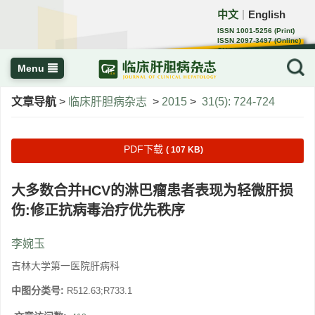
中文
English
｜
ISSN 1001-5256 (Print)
ISSN 2097-3497 (Online)
CN 22-1108/R
Menu
文章导航
>
临床肝胆病杂志
>
2015
>
31(5): 724-724
PDF下载
( 107 KB)
大多数合并HCV的淋巴瘤患者表现为轻微肝损
伤:修正抗病毒治疗优先秩序
李婉玉
吉林大学第一医院肝病科
中图分类号:
R512.63;R733.1