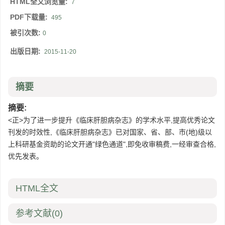
HTML全文浏览量:
7
PDF下载量:
495
被引次数:
0
出版日期:
2015-11-20
摘要
摘要:
<正>为了进一步提升《临床肝胆病杂志》的学术水平,提高优秀论文
刊发的时效性,《临床肝胆病杂志》已对国家、省、部、市(地)级以
上科研基金资助的论文开通"绿色通道",即免收审稿费,一经审查合格,
优先发表。
HTML全文
参考文献
(0)