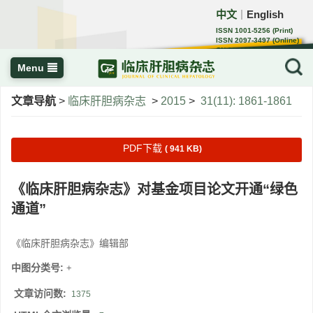
中文
English
｜
ISSN 1001-5256 (Print)
ISSN 2097-3497 (Online)
CN 22-1108/R
Menu
文章导航
>
临床肝胆病杂志
>
2015
>
31(11): 1861-1861
PDF下载
( 941 KB)
《临床肝胆病杂志》对基金项目论文开通“绿色
通道”
《临床肝胆病杂志》编辑部
中图分类号:
+
文章访问数:
1375