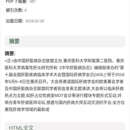
PDF下载量:
487
被引次数:
0
出版日期:
2016-02-20
摘要
摘要:
<正>由中国肝脏病杂志联盟主办,重庆医科大学附属第二医院、重庆
医科大学病毒性肝炎研究所和《中华肝脏病杂志》编辑部承办的"第
十届全国肝脏疾病临床学术大会暨国际肝病学会日(IASL)"将于2016
年5月6~8日在重庆召开。大会将邀请国际肝病学会的欧美著名学者
及中国肝脏病杂志联盟的学者到会发表主题演讲,大会将以临床肝病
热点为主题,如肝占位性病变MDT会诊等进行模块专题形式互动,并
举办青年肝病医师论坛,搭建与国内肝病大师互动交流的平台,全方位
展现肝病学领域的最新成
HTML全文