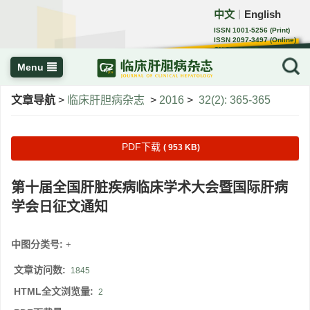
中文
English
｜
ISSN 1001-5256 (Print)
ISSN 2097-3497 (Online)
CN 22-1108/R
Menu
文章导航
>
临床肝胆病杂志
>
2016
>
32(2): 365-365
PDF下载
( 953 KB)
第十届全国肝脏疾病临床学术大会暨国际肝病
学会日征文通知
中图分类号:
+
文章访问数:
1845
HTML全文浏览量:
2