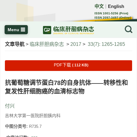
中文
English
｜
ISSN 1001-5256 (Print)
ISSN 2097-3497 (Online)
CN 22-1108/R
Menu
文章导航
>
临床肝胆病杂志
>
2017
>
33(7): 1265-1265
PDF下载
( 112 KB)
抗葡萄糖调节蛋白78的自身抗体——转移性和
复发性肝细胞癌的血清标志物
付兴
吉林大学第一医院肝胆胰内科
中图分类号:
R735.7