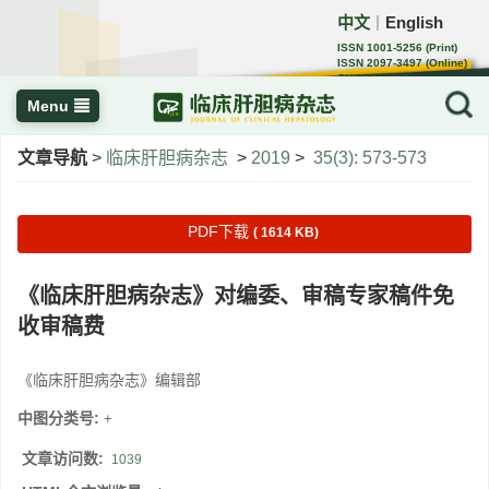
中文
English
｜
ISSN 1001-5256 (Print)
ISSN 2097-3497 (Online)
CN 22-1108/R
Menu
文章导航
>
临床肝胆病杂志
>
2019
>
35(3): 573-573
PDF下载
( 1614 KB)
《临床肝胆病杂志》对编委、审稿专家稿件免
收审稿费
《临床肝胆病杂志》编辑部
中图分类号:
+
文章访问数:
1039