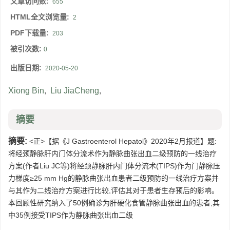
文章访问数:
655
HTML全文浏览量:
2
PDF下载量:
203
被引次数:
0
出版日期:
2020-05-20
Xiong Bin
,
Liu JiaCheng
,
摘要
摘要:
<正>【据《J Gastroenterol Hepatol》2020年2月报道】题:
将经颈静脉肝内门体分流术作为静脉曲张出血二级预防的一线治疗
方案(作者Liu JC等)将经颈静脉肝内门体分流术(TIPS)作为门静脉压
力梯度≥25 mm Hg的静脉曲张出血患者二级预防的一线治疗方案并
与其作为二线治疗方案进行比较,评估其对于患者生存预后的影响。
本回顾性研究纳入了50例确诊为肝硬化食管静脉曲张出血的患者,其
中35例接受TIPS作为静脉曲张出血二级