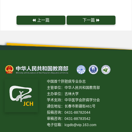
上一篇
下一篇
中国首个肝胆病专业杂志
主管单位：中华人民共和国教育部
主办单位：吉林大学
学术支持：中华医学会肝病学分会
通信地址：长春市新疆街461号
投稿咨询：0431-88782044
审稿咨询：0431-88783542
电子信箱：
lcgdb@vip.163.com