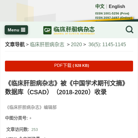
中文
English
｜
ISSN 1001-5256 (Print)
ISSN 2097-3497 (Online)
CN 22-1108/R
Menu
文章导航
>
临床肝胆病杂志
>
2020
>
36(5): 1145-1145
PDF下载
( 928 KB)
《临床肝胆病杂志》被《中国学术期刊文摘》
数据库（CSAD）（2018-2020）收录
《临床肝胆病杂志》编辑部
中图分类号:
+
文章访问数:
253