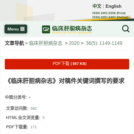
中文
English
｜
ISSN 1001-5256 (Print)
ISSN 2097-3497 (Online)
CN 22-1108/R
Menu
文章导航
>
临床肝胆病杂志
>
2020
>
36(5): 1149-1149
PDF下载
( 867 KB)
《临床肝胆病杂志》对稿件关键词撰写的要求
中图分类号:
+
文章访问数:
582
HTML全文浏览量:
5
PDF下载量:
171