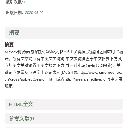
被引次数:
0
出版日期:
2020-05-20
摘要
摘要:
<正>本刊发表的所有文章须标引3～5个关键词,关键词之间应用";"隔
开。所有文章均应有中英文关键词,中文关键词置于中文摘要下方;对
应的英文关键词置于英文摘要下方,并一律小写(专有名词除外)。关
键词应尽量从《医学主题词表》(MeSH表,http://www. sinomed. ac.
cn/cross/subjectSearch. html或者http://mesh. medlive. cn/)中选用
规范
HTML全文
参考文献
(0)