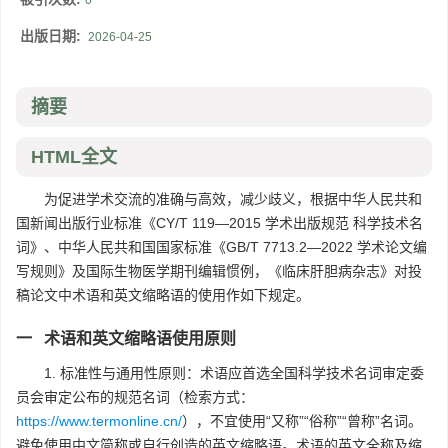
0
出版日期:
2026-04-25
摘要
HTML全文
为促进学术交流的准确与高效，减少歧义，根据中华人民共和
国新闻出版行业标准《CY/T 119—2015 学术出版规范 科学技术名
词》、中华人民共和国国家标准《GB/T 7713.2—2022 学术论文编
写规则》及国际生物医学期刊编辑惯例，《临床肝胆病杂志》对投
稿论文中术语和英文缩略语的使用作如下规定。
一 术语和英文缩略语使用原则
1. 标准性与通用性原则：术语应首选全国科学技术名词审定委
员会审定公布的规范名词（检索方式：
https://www.termonline.cn/
），不宜使用“又称”“俗称”“曾称”名词。
避免使用中文简称或自行创造的英文缩略语。术语的英文全称及缩