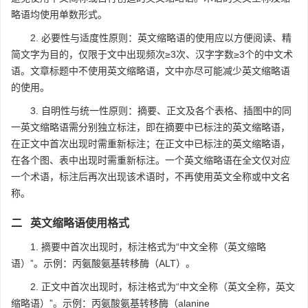
略语均使用单数形式。
2. 必要性与适度性原则：英文缩略语的使用应以方便阅读、精
简文字为目的，仅限于文中出现频次≥3次、汉字字数≥3个的中文术
语。文章标题中不使用英文缩略语，文中亦尽可能减少英文缩略语
的使用。
3. 自明性与统一性原则：摘要、正文及各个表格、插图中的同
一英文缩略语需分别独立标注，即在摘要中已标注的英文缩略语，
在正文中首次出现时需重新标注；在正文中已标注的英文缩略语，
在各个图、表中出现时需重新标注。一个英文缩略语在全文仅对应
一个术语，标注后再次出现该术语时，不再使用英文全称或中文名
称。
二 英文缩略语使用格式
1. 摘要中首次出现时，标注格式为“中文全称（英文缩略
语）”。示例：丙氨酸氨基转移酶（ALT）。
2. 正文中首次出现时，标注格式为“中文全称（英文全称，英文
缩略语）”。示例：丙氨酸氨基转移酶（alanine