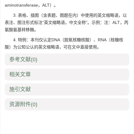
aminotransferase，ALT）。
3. 表格、插图（含表题、图题在内）中使用的英文缩略语，以
表注、图注形式标注“英文缩略语，中文全称”。示例：注：ALT，丙
氨酸氨基转移酶。
4. 特例：本刊仅认定DNA（脱氧核糖核酸）、RNA（核糖核
酸）为公知公认的英文缩略语，可在文中直接使用。
参考文献
(0)
相关文章
施引文献
资源附件
(0)