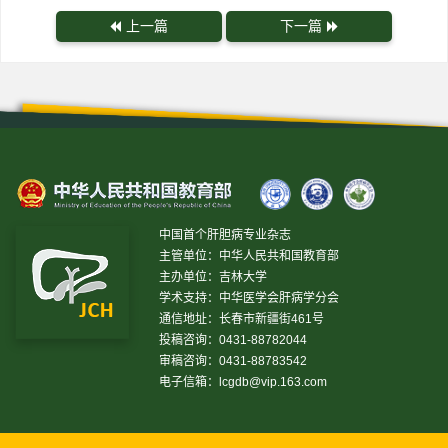
上一篇
下一篇
中国首个肝胆病专业杂志
主管单位：中华人民共和国教育部
主办单位：吉林大学
学术支持：中华医学会肝病学分会
通信地址：长春市新疆街461号
投稿咨询：0431-88782044
审稿咨询：0431-88783542
电子信箱：
lcgdb@vip.163.com