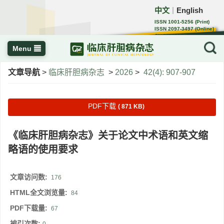
中文
English
｜
ISSN 1001-5256 (Print)
ISSN 2097-3497 (Online)
CN 22-1108/R
Menu
文章导航
>
临床肝胆病杂志
>
2026
>
42(4): 907-907
PDF下载
( 871 KB)
《临床肝胆病杂志》关于论文中术语和英文缩
略语的使用要求
文章访问数:
176
HTML全文浏览量:
84
PDF下载量:
67
被引次数: