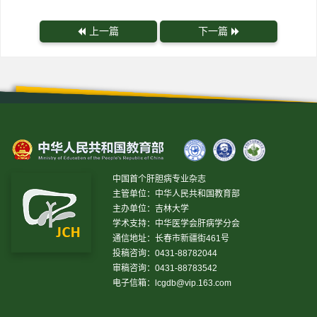
上一篇
下一篇
中国首个肝胆病专业杂志
主管单位：中华人民共和国教育部
主办单位：吉林大学
学术支持：中华医学会肝病学分会
通信地址：长春市新疆街461号
投稿咨询：0431-88782044
审稿咨询：0431-88783542
电子信箱：
lcgdb@vip.163.com