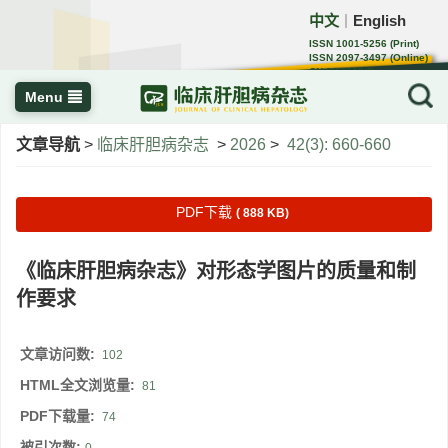
中文
English
｜
ISSN 1001-5256 (Print)
ISSN 2097-3497 (Online)
CN 22-1108/R
Menu
文章导航
>
临床肝胆病杂志
>
2026
>
42(3): 660-660
PDF下载
( 888 KB)
《临床肝胆病杂志》对形态学图片的质量和制
作要求
文章访问数:
102
HTML全文浏览量:
81
PDF下载量:
74
被引次数: