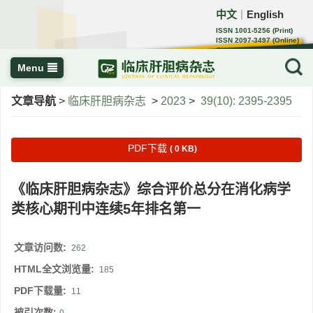
中文
English
｜
ISSN 1001-5256 (Print)
ISSN 2097-3497 (Online)
CN 22-1108/R
Menu
文章导航
>
临床肝胆病杂志
>
2023
>
39(10): 2395-2395
PDF下载
( 0 KB)
《临床肝胆病杂志》综合评价总分在消化病学
类核心期刊中连续5年排名第一
文章访问数:
262
HTML全文浏览量:
185
PDF下载量:
11
被引次数: