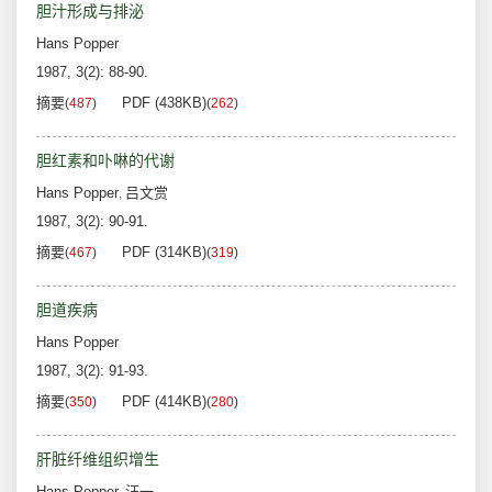
胆汁形成与排泌
Hans Popper
1987, 3(2): 88-90.
摘要
PDF (438KB)
(
487
)
(
262
)
胆红素和卟啉的代谢
Hans Popper
吕文赏
,
1987, 3(2): 90-91.
摘要
PDF (314KB)
(
467
)
(
319
)
胆道疾病
Hans Popper
1987, 3(2): 91-93.
摘要
PDF (414KB)
(
350
)
(
280
)
肝脏纤维组织增生
Hans Popper
汪一