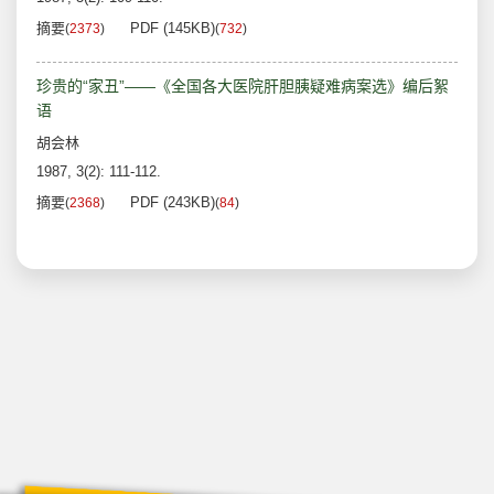
摘要
PDF (145KB)
(
2373
)
(
732
)
珍贵的“家丑”——《全国各大医院肝胆胰疑难病案选》编后絮
语
胡会林
1987, 3(2): 111-112.
摘要
PDF (243KB)
(
2368
)
(
84
)