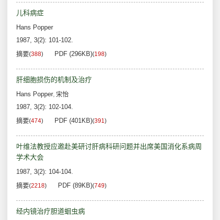
儿科病症
Hans Popper
1987, 3(2): 101-102.
摘要
PDF (296KB)
(
388
)
(
198
)
肝细胞损伤的机制及治疗
Hans Popper
宋怡
,
1987, 3(2): 102-104.
摘要
PDF (401KB)
(
474
)
(
391
)
叶维法教授应邀赴美研讨肝病科研问题并出席美国消化系病周
学术大会
1987, 3(2): 104-104.
摘要
PDF (89KB)
(
2218
)
(
749
)
经内镜治疗胆道蛔虫病