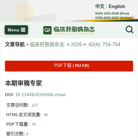
中文
English
｜
ISSN 1001-5256 (Print)
ISSN 2097-3497 (Online)
CN 22-1108/R
Menu
文章导航
>
临床肝胆病杂志
>
2026
>
42(4): 754-754
PDF下载
( 852 KB)
本期审稿专家
DOI:
10.12449/JCH2604.zhixie
文章访问数:
127
HTML全文浏览量:
46
PDF下载量:
76
被引次数:
0