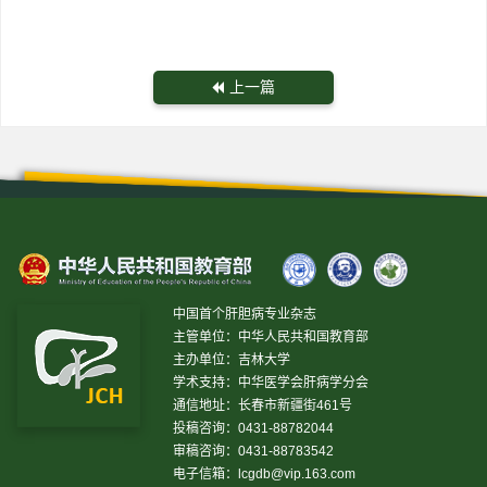
上一篇
中国首个肝胆病专业杂志
主管单位：中华人民共和国教育部
主办单位：吉林大学
学术支持：中华医学会肝病学分会
通信地址：长春市新疆街461号
投稿咨询：0431-88782044
审稿咨询：0431-88783542
电子信箱：
lcgdb@vip.163.com