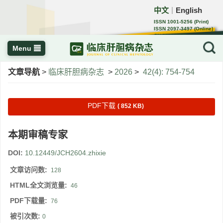
中文
English
｜
ISSN 1001-5256 (Print)
ISSN 2097-3497 (Online)
CN 22-1108/R
Menu
文章导航
>
临床肝胆病杂志
>
2026
>
42(4): 754-754
PDF下载
( 852 KB)
本期审稿专家
DOI:
10.12449/JCH2604.zhixie
文章访问数:
128
HTML全文浏览量:
46
PDF下载量:
76
被引次数:
0