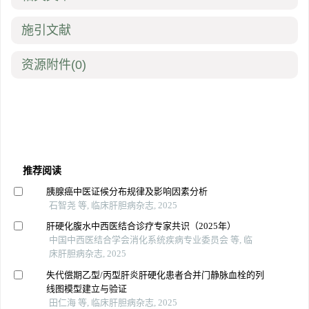
施引文献
资源附件
(0)
推荐阅读
胰腺癌中医证候分布规律及影响因素分析
石智尧 等, 临床肝胆病杂志, 2025
肝硬化腹水中西医结合诊疗专家共识（2025年）
中国中西医结合学会消化系统疾病专业委员会 等, 临
床肝胆病杂志, 2025
失代偿期乙型/丙型肝炎肝硬化患者合并门静脉血栓的列
线图模型建立与验证
田仁海 等, 临床肝胆病杂志, 2025