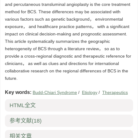
and percutaneous transluminal angioplasty is the core treatment
method for BCS. These differences may be associated with
various factors such as genetic background， environmental
exposure， and healthcare practice patterns， with a significant
impact on clinical decision-making and prognostic assessment.
This article systematically summarizes the geographic
heterogeneity of BCS through a literature review， so as to
provide a cross-regional diagnostic and therapeutic reference for
clinicians， as well as clues and directions for international
collaborative research on the regional differences of BCS in the
future.
Key words:
Budd-Chiari Syndrome
/
Etiology
/
Therapeutics
HTML全文
参考文献
(18)
相关文章