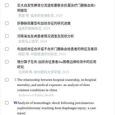
巨大自发性脾肾分流道栓塞联合抗凝治疗门静脉血栓1
例报告
黄菊 等, 临床肝胆病杂志, 2025
肝静脉阻塞型布加综合征的研究进展
临床肝胆病杂志, 2024
河南省血友病患者情况调查及现状分析
血栓与止血学, 2024
布加综合征合并或不合并门静脉血栓患者的特征及差异
韩田 等, 中国普通外科杂志, 2023
微分算子在布-加综合征患者dsa图像边缘检测中的应用
研究
王阿明 等, 徐州医科大学学报, 2025
The relationship between hospital ownership, in-hospital
mortality, and medical expenses: an analysis of three
common conditions in china
Archives of Public Health
Analysis of hemorrhagic shock following percutaneous
nephrolithotomy resulting from diaphragm injury: a case
report