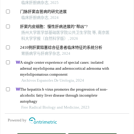
临床肝胆病杂志, 2025
门脉肝窦血管病的研究进展
临床肝胆病杂志, 2024
肝窦内皮细胞：慢性肝病进展的“帮凶”?
扬州大学医学部基础医学院公共卫生学院 等, 南京医
科大学学报（自然科学版）, 2026
2410例肝窦阻塞综合征患者临床特征的系统分析
胃肠病学与肝病学杂志, 2024
A single center experience of special cases: isolated
adrenal myelolipoma and adrenocortical adenoma with
myelolipomatous component
Archivos Espanoles De Urologia, 2024
The hepatitis b virus promotes the progression of non-
alcoholic fatty liver disease through incomplete
autophagy
Free Radical Biology and Medicine, 2023
Powered by