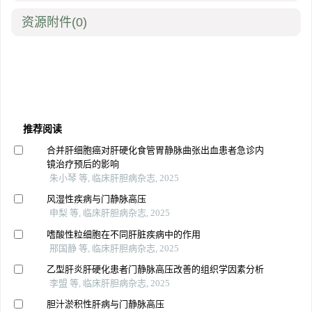
资源附件
(0)
推荐阅读
合并肝细胞癌对肝硬化食管胃静脉曲张出血患者急诊内
镜治疗预后的影响
朱小琴 等, 临床肝胆病杂志, 2025
风湿性疾病与门静脉高压
申梨 等, 临床肝胆病杂志, 2025
嗜酸性粒细胞在不同肝脏疾病中的作用
邢国静 等, 临床肝胆病杂志, 2025
乙型肝炎肝硬化患者门静脉高压改善的组织学因素分析
李盟 等, 临床肝胆病杂志, 2025
胆汁淤积性肝病与门静脉高压