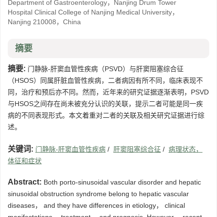
Department of Gastroenterology，Nanjing Drum Tower
Hospital Clinical College of Nanjing Medical University，
Nanjing 210008，China
摘要
摘要:
门静脉-肝窦血管性疾病（PSVD）与肝窦阻塞综合征
（HSOS）同属肝脏血管性疾病，二者病因有所不同，临床表现不
同，治疗和预后亦不同。然而，近年来的研究证据逐渐表明，PSVD
与HSOS之间存在尚未被充分认识的关联，提示二者可能是同一疾
病的不同表现形式。本文着重对二者的关联及相关研究证据进行综
述。
关键词:
门静脉-肝窦血管性疾病
/
肝窦阻塞综合征
/
病理状态，
体征和症状
Abstract:
Both porto-sinusoidal vascular disorder and hepatic
sinusoidal obstruction syndrome belong to hepatic vascular
diseases， and they have differences in etiology， clinical