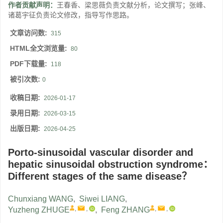
作者贡献声明：
王春香、梁思薇负责文献分析，论文撰写；张峰、
诸葛宇征负责论文修改，指导写作思路。
文章访问数:
315
HTML全文浏览量:
80
PDF下载量:
118
被引次数:
0
收稿日期:
2026-01-17
录用日期:
2026-03-15
出版日期:
2026-04-25
Porto-sinusoidal vascular disorder and
hepatic sinusoidal obstruction syndrome：
Different stages of the same disease？
Chunxiang WANG
,
Siwei LIANG
,
,
,
,
,
Yuzheng ZHUGE
,
Feng ZHANG