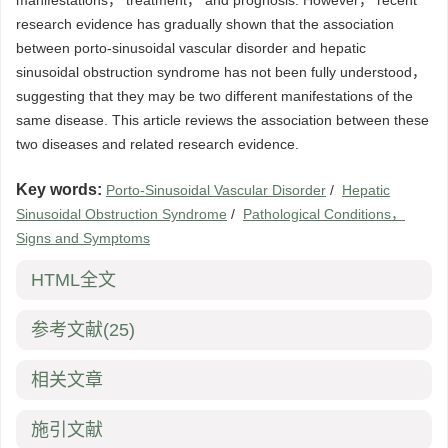
manifestations， treatment， and prognosis. However， recent
research evidence has gradually shown that the association
between porto-sinusoidal vascular disorder and hepatic
sinusoidal obstruction syndrome has not been fully understood，
suggesting that they may be two different manifestations of the
same disease. This article reviews the association between these
two diseases and related research evidence.
Key words:
Porto-Sinusoidal Vascular Disorder
/
Hepatic
Sinusoidal Obstruction Syndrome
/
Pathological Conditions，
Signs and Symptoms
HTML全文
参考文献
(25)
相关文章
施引文献