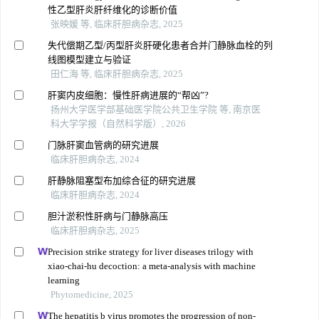
性乙型肝炎肝纤维化的诊断价值
张映媛 等, 临床肝胆病杂志, 2025
失代偿期乙型/丙型肝炎肝硬化患者合并门静脉血栓的列
线图模型建立与验证
田仁海 等, 临床肝胆病杂志, 2025
肝窦内皮细胞：慢性肝病进展的“帮凶”?
扬州大学医学部基础医学院公共卫生学院 等, 南京医
科大学学报（自然科学版）, 2026
门脉肝窦血管病的研究进展
临床肝胆病杂志, 2024
肝静脉阻塞型布加综合征的研究进展
临床肝胆病杂志, 2024
胆汁淤积性肝病与门静脉高压
临床肝胆病杂志, 2025
Precision strike strategy for liver diseases trilogy with
xiao-chai-hu decoction: a meta-analysis with machine
learning
Phytomedicine, 2025
The hepatitis b virus promotes the progression of non-