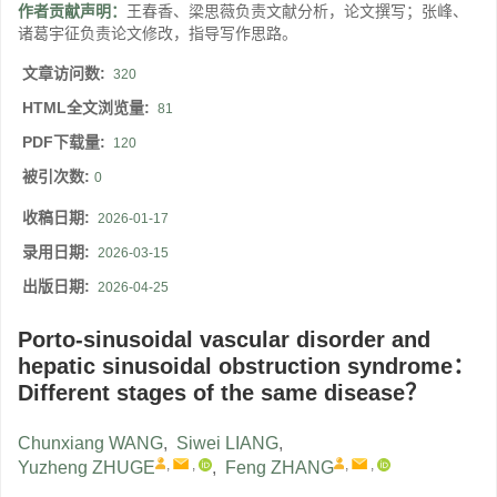
作者贡献声明：
王春香、梁思薇负责文献分析，论文撰写；张峰、
诸葛宇征负责论文修改，指导写作思路。
文章访问数:
320
HTML全文浏览量:
81
PDF下载量:
120
被引次数:
0
收稿日期:
2026-01-17
录用日期:
2026-03-15
出版日期:
2026-04-25
Porto-sinusoidal vascular disorder and
hepatic sinusoidal obstruction syndrome：
Different stages of the same disease？
Chunxiang WANG
,
Siwei LIANG
,
,
,
,
,
Yuzheng ZHUGE
,
Feng ZHANG