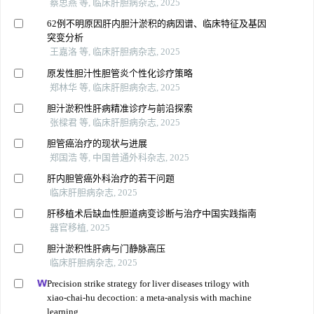
蔡思燕 等, 临床肝胆病杂志, 2025
62例不明原因肝内胆汁淤积的病因谱、临床特征及基因
突变分析
王嘉洛 等, 临床肝胆病杂志, 2025
原发性胆汁性胆管炎个性化诊疗策略
郑林华 等, 临床肝胆病杂志, 2025
胆汁淤积性肝病精准诊疗与前沿探索
张樑君 等, 临床肝胆病杂志, 2025
胆管癌治疗的现状与进展
郑国浩 等, 中国普通外科杂志, 2025
肝内胆管癌外科治疗的若干问题
临床肝胆病杂志, 2025
肝移植术后缺血性胆道病变诊断与治疗中国实践指南
器官移植, 2025
胆汁淤积性肝病与门静脉高压
临床肝胆病杂志, 2025
Precision strike strategy for liver diseases trilogy with
xiao-chai-hu decoction: a meta-analysis with machine
learning