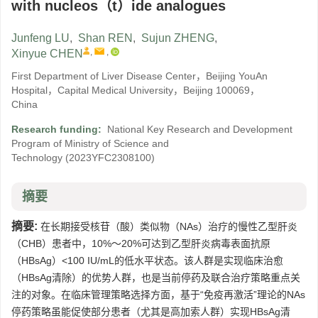
with nucleos（t）ide analogues
Junfeng LU
,
Shan REN
,
Sujun ZHENG
,
,
,
Xinyue CHEN
First Department of Liver Disease Center，Beijing YouAn
Hospital，Capital Medical University，Beijing 100069，
China
Research funding:
National Key Research and Development
Program of Ministry of Science and
Technology
(2023YFC2308100)
摘要
摘要:
在长期接受核苷（酸）类似物（NAs）治疗的慢性乙型肝炎
（CHB）患者中，10%～20%可达到乙型肝炎病毒表面抗原
（HBsAg）<100 IU/mL的低水平状态。该人群是实现临床治愈
（HBsAg清除）的优势人群，也是当前停药及联合治疗策略重点关
注的对象。在临床管理策略选择方面，基于“免疫再激活”理论的NAs
停药策略虽能促使部分患者（尤其是高加索人群）实现HBsAg清