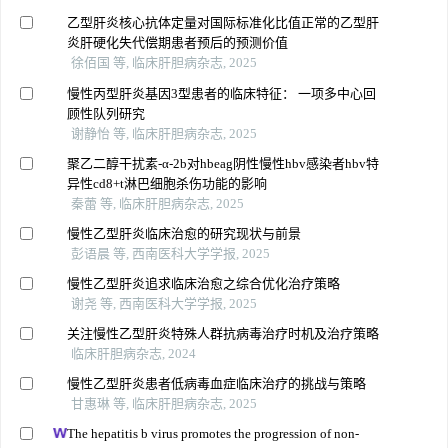
乙型肝炎核心抗体定量对国际标准化比值正常的乙型肝
炎肝硬化失代偿期患者预后的预测价值
徐佰国 等, 临床肝胆病杂志, 2025
慢性丙型肝炎基因3型患者的临床特征： 一项多中心回
顾性队列研究
谢静怡 等, 临床肝胆病杂志, 2025
聚乙二醇干扰素-α-2b对hbeag阴性慢性hbv感染者hbv特
异性cd8+t淋巴细胞杀伤功能的影响
秦蕾 等, 临床肝胆病杂志, 2025
慢性乙型肝炎临床治愈的研究现状与前景
彭语晨 等, 西南医科大学学报, 2025
慢性乙型肝炎追求临床治愈之综合优化治疗策略
谢尧 等, 西南医科大学学报, 2025
关注慢性乙型肝炎特殊人群抗病毒治疗时机及治疗策略
临床肝胆病杂志, 2024
慢性乙型肝炎患者低病毒血症临床治疗的挑战与策略
甘惠琳 等, 临床肝胆病杂志, 2025
The hepatitis b virus promotes the progression of non-