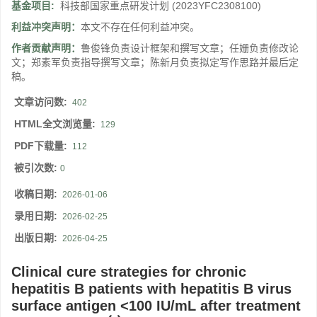
基金项目:
科技部国家重点研发计划
(2023YFC2308100)
利益冲突声明：
本文不存在任何利益冲突。
作者贡献声明：
鲁俊锋负责设计框架和撰写文章；任姗负责修改论
文；郑素军负责指导撰写文章；陈新月负责拟定写作思路并最后定
稿。
文章访问数:
402
HTML全文浏览量:
129
PDF下载量:
112
被引次数:
0
收稿日期:
2026-01-06
录用日期:
2026-02-25
出版日期:
2026-04-25
Clinical cure strategies for chronic
hepatitis B patients with hepatitis B virus
surface antigen <100 IU/mL after treatment