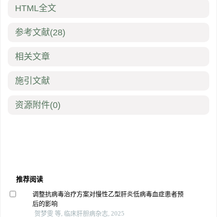
HTML全文
参考文献
(28)
相关文章
施引文献
资源附件
(0)
推荐阅读
调整抗病毒治疗方案对慢性乙型肝炎低病毒血症患者预
后的影响
贺梦雯 等, 临床肝胆病杂志, 2025