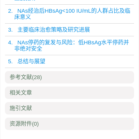
2. NAs经治后HBsAg<100 IU/mL的人群占比及临
床意义
3. 主要临床治愈策略及研究进展
4. NAs停药的复发与风险：低HBsAg水平停药并
非绝对安全
5. 总结与展望
参考文献
(28)
相关文章
施引文献
资源附件
(0)