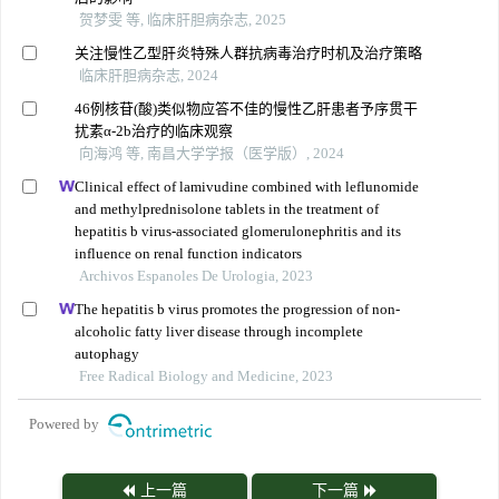
贺梦雯 等, 临床肝胆病杂志, 2025
关注慢性乙型肝炎特殊人群抗病毒治疗时机及治疗策略
临床肝胆病杂志, 2024
46例核苷(酸)类似物应答不佳的慢性乙肝患者予序贯干
扰素α-2b治疗的临床观察
向海鸿 等, 南昌大学学报（医学版）, 2024
Clinical effect of lamivudine combined with leflunomide
and methylprednisolone tablets in the treatment of
hepatitis b virus-associated glomerulonephritis and its
influence on renal function indicators
Archivos Espanoles De Urologia, 2023
The hepatitis b virus promotes the progression of non-
alcoholic fatty liver disease through incomplete
autophagy
Free Radical Biology and Medicine, 2023
Powered by
上一篇
下一篇