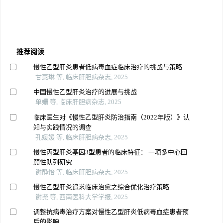
推荐阅读
慢性乙型肝炎患者低病毒血症临床治疗的挑战与策略
甘惠琳 等, 临床肝胆病杂志, 2025
中国慢性乙型肝炎治疗的进展与挑战
单姗 等, 临床肝胆病杂志, 2025
临床医生对《慢性乙型肝炎防治指南（2022年版）》认
知与实践情况的调查
孔媛媛 等, 临床肝胆病杂志, 2025
慢性丙型肝炎基因3型患者的临床特征： 一项多中心回
顾性队列研究
谢静怡 等, 临床肝胆病杂志, 2025
慢性乙型肝炎追求临床治愈之综合优化治疗策略
谢尧 等, 西南医科大学学报, 2025
调整抗病毒治疗方案对慢性乙型肝炎低病毒血症患者预
后的影响