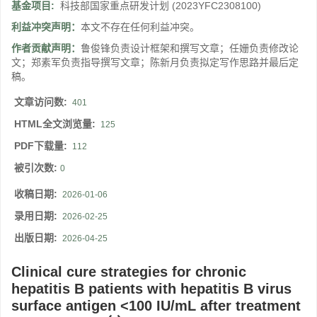
基金项目:
科技部国家重点研发计划
(2023YFC2308100)
利益冲突声明：
本文不存在任何利益冲突。
作者贡献声明：
鲁俊锋负责设计框架和撰写文章；任姗负责修改论
文；郑素军负责指导撰写文章；陈新月负责拟定写作思路并最后定
稿。
文章访问数:
401
HTML全文浏览量:
125
PDF下载量:
112
被引次数:
0
收稿日期:
2026-01-06
录用日期:
2026-02-25
出版日期:
2026-04-25
Clinical cure strategies for chronic
hepatitis B patients with hepatitis B virus
surface antigen <100 IU/mL after treatment