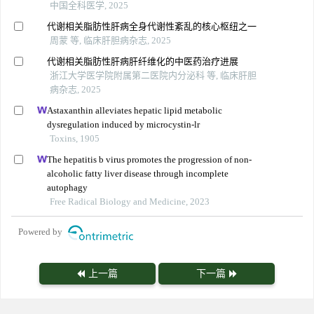
中国全科医学, 2025
代谢相关脂肪性肝病全身代谢性紊乱的核心枢纽之一
周蒙 等, 临床肝胆病杂志, 2025
代谢相关脂肪性肝病肝纤维化的中医药治疗进展
浙江大学医学院附属第二医院内分泌科 等, 临床肝胆
病杂志, 2025
Astaxanthin alleviates hepatic lipid metabolic
dysregulation induced by microcystin-lr
Toxins, 1905
The hepatitis b virus promotes the progression of non-
alcoholic fatty liver disease through incomplete
autophagy
Free Radical Biology and Medicine, 2023
Powered by
上一篇
下一篇