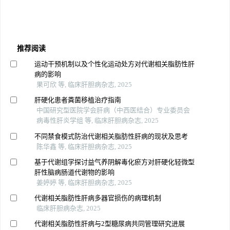
推荐阅读
运动干预机制以及个性化运动处方对代谢相关脂肪性肝
病的影响
果可欣 等, 临床肝胆病杂志, 2025
肝硬化患者粪菌移植治疗指南
中国研究型医院学会肝病（中西医结合）专业委员会
病毒性肝炎学组 等, 临床肝胆病杂志, 2025
不同禁食模式防治代谢相关脂肪性肝病的现状及思考
陈华鑫 等, 临床肝胆病杂志, 2025
基于代谢组学探讨益气养阴解毒化瘀方对肝硬化轻微型
肝性脑病肠道代谢物的影响
姜婷婷 等, 临床肝胆病杂志, 2025
代谢相关脂肪性肝病多器官损伤的病理机制
临床肝胆病杂志, 2025
代谢相关脂肪性肝病与2型糖尿病共同管理研究进展