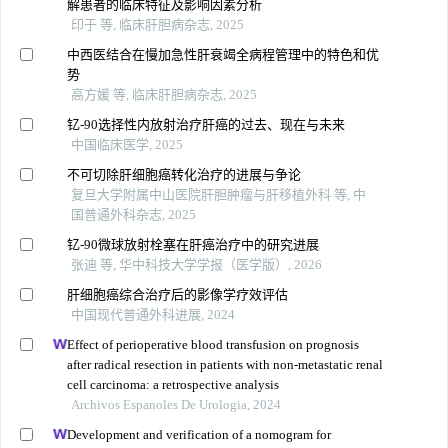
解患者的临床特征及影响因素分析
印于 等, 临床肝胆病杂志, 2025
中西医结合在慢加急性肝衰竭全病程管理中的特色和优
势
高方媛 等, 临床肝胆病杂志, 2025
钇-90选择性内放射治疗肝癌的过去、现在与未来
中国临床医学, 2025
不可切除肝细胞癌转化治疗的进展与争论
复旦大学附属中山医院肝胆肿瘤与肝移植外科 等, 中
国普通外科杂志, 2025
钇-90微球放射栓塞在肝癌治疗中的研究进展
张迪 等, 华中科技大学学报（医学版）, 2026
肝细胞癌综合治疗后的影像学疗效评估
中国现代普通外科进展, 2024
Effect of perioperative blood transfusion on prognosis
after radical resection in patients with non-metastatic renal
cell carcinoma: a retrospective analysis
Archivos Espanoles De Urologia, 2024
Development and verification of a nomogram for