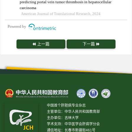
predicting portal vein tumor thrombosis in hepatocellular
carcinoma
American Journal of Translational Research, 2024
Powered by
上一篇
下一篇
中国首个肝胆病专业杂志
主管单位：中华人民共和国教育部
主办单位：吉林大学
学术支持：中华医学会肝病学分会
通信地址：长春市新疆街461号