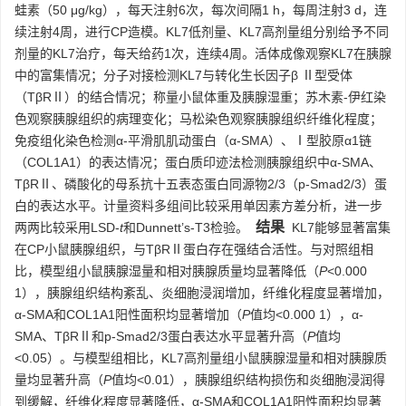
蛙素（50 μg/kg），每天注射6次，每次间隔1 h，每周注射3 d，连
续注射4周，进行CP造模。KL7低剂量、KL7高剂量组分别给予不同
剂量的KL7治疗，每天给药1次，连续4周。活体成像观察KL7在胰腺
中的富集情况；分子对接检测KL7与转化生长因子β Ⅱ型受体
（TβRⅡ）的结合情况；称量小鼠体重及胰腺湿重；苏木素-伊红染
色观察胰腺组织的病理变化；马松染色观察胰腺组织纤维化程度；
免疫组化染色检测α-平滑肌肌动蛋白（α-SMA）、Ⅰ型胶原α1链
（COL1A1）的表达情况；蛋白质印迹法检测胰腺组织中α-SMA、
TβRⅡ、磷酸化的母系抗十五表态蛋白同源物2/3（p-Smad2/3）蛋
白的表达水平。计量资料多组间比较采用单因素方差分析，进一步
结果
两两比较采用LSD-
t
和Dunnett’s-T3检验。
KL7能够显著富集
在CP小鼠胰腺组织，与TβRⅡ蛋白存在强结合活性。与对照组相
比，模型组小鼠胰腺湿量和相对胰腺质量均显著降低（
P
<0.000
1），胰腺组织结构紊乱、炎细胞浸润增加，纤维化程度显著增加，
α-SMA和COL1A1阳性面积均显著增加（
P
值均<0.000 1），α-
SMA、TβRⅡ和p-Smad2/3蛋白表达水平显著升高（
P
值均
<0.05）。与模型组相比，KL7高剂量组小鼠胰腺湿量和相对胰腺质
量均显著升高（
P
值均<0.01），胰腺组织结构损伤和炎细胞浸润得
到缓解，纤维化程度显著降低，α-SMA和COL1A1阳性面积均显著