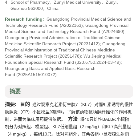
4.
School of Pharmacy，Zunyi Medical University，Zunyi，
Guizhou 563000，China
Research funding:
Guangdong Provincial Medical Science and
Technology Research Fund
(A2022163)
;
Guangdong Provincial
Medical Science and Technology Research Fund
(A2024690)
;
Guangdong Provincial Administration of Traditional Chinese
Medicine Scientific Research Project
(20231412)
;
Guangdong
Provincial Administration of Traditional Chinese Medicine
Scientific Research Project
(20251478)
;
Wu Jieping Medical
Foundation Special Research Fund
(320.6750.2024-03-49)
;
Guangdong Basic and Applied Basic Research
Fund
(2025A1515010072)
摘要
摘要:
目的
通过观察克老素衍生肽7（KL7）对雨蛙素诱导的慢性
胰腺炎（CP）小鼠模型的影响，了解该药物抗胰腺纤维化的作用机
方法
制，进而为临床用药提供依据。
将40只雄性BALB/c小鼠随
机分为对照组、模型组、KL7低剂量组（2 mg/kg）和KL7高剂量组
（4 mg/kg），每组10只。除对照组外，其余各组小鼠腹腔注射雨