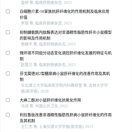
冒婷 等, 临床肝胆病杂志, 2025
白细胞介素-10家族抗肝纤维化的作用机制及临床应用
价值
罗琪 等, 临床肝胆病杂志, 2025
抑制脯氨酰内肽酶表达对非酒精性脂肪性肝炎小鼠模型
的影响及作用机制
熊静平 等, 临床肝胆病杂志, 2025
微环境不同组分动态变化调控肝纤维化发展的特征与机
制
赵慧兰 等, 临床肝胆病杂志, 2025
芬戈莫德对2型糖尿病小鼠肝纤维化的改善作用及其机
制
华北理工大学临床医学院内科教研室 等, 吉林大学学
报(医学版), 2026
大麻二酚对小鼠肝纤维化抗氧化作用
马润 等, 中国公共卫生, 2022
利拉鲁肽改善非酒精性脂肪性肝病小鼠肝纤维化的作用
及其机制
王仁杰 等, 上海交通大学学报(医学版), 2025