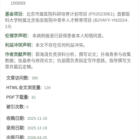
100069
基金项目:
北京市属医院科研培育计划项目
(PX2023061)
;
首都医
科大学附属北京佑安医院中青年人才孵育项目
(BJYAYY-YN2024-
13)
伦理学声明：
本病例报道已获得患者本人知情同意。
利益冲突声明：
本文不存在任何利益冲突。
作者贡献声明：
郭海清负责资料分析，撰写论文；孙海青参与收集
数据；张晶参与修改论文；仇丽霞负责拟定写作思路，指导撰写文
章并最后定稿。
文章访问数:
395
HTML全文浏览量:
126
PDF下载量:
81
被引次数:
0
收稿日期:
2025-11-16
录用日期:
2025-12-19
出版日期:
2026-04-25