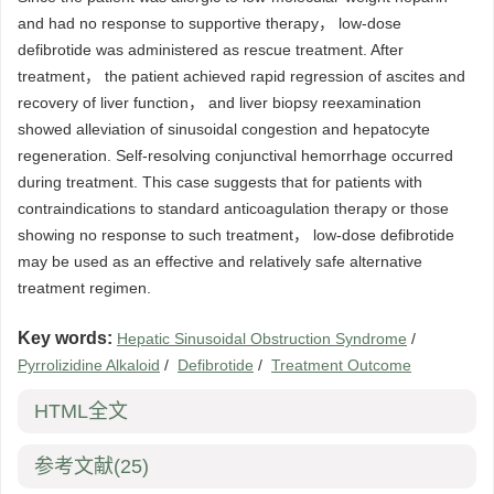
and had no response to supportive therapy， low-dose
defibrotide was administered as rescue treatment. After
treatment， the patient achieved rapid regression of ascites and
recovery of liver function， and liver biopsy reexamination
showed alleviation of sinusoidal congestion and hepatocyte
regeneration. Self-resolving conjunctival hemorrhage occurred
during treatment. This case suggests that for patients with
contraindications to standard anticoagulation therapy or those
showing no response to such treatment， low-dose defibrotide
may be used as an effective and relatively safe alternative
treatment regimen.
Key words:
Hepatic Sinusoidal Obstruction Syndrome
/
Pyrrolizidine Alkaloid
/
Defibrotide
/
Treatment Outcome
HTML全文
参考文献
(25)