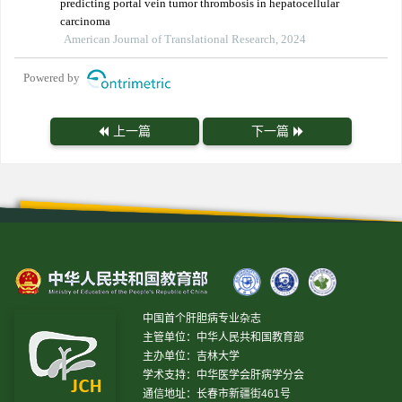
predicting portal vein tumor thrombosis in hepatocellular
carcinoma
American Journal of Translational Research, 2024
Powered by
上一篇
下一篇
中国首个肝胆病专业杂志
主管单位：中华人民共和国教育部
主办单位：吉林大学
学术支持：中华医学会肝病学分会
通信地址：长春市新疆街461号