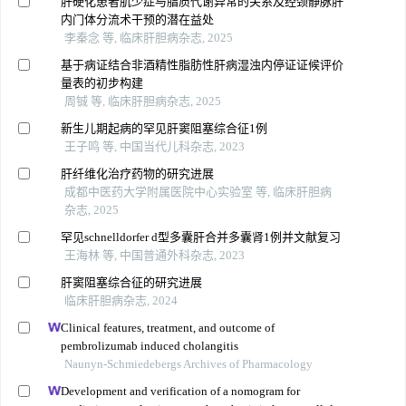
肝硬化患者肌少症与脂质代谢异常的关系及经颈静脉肝
内门体分流术干预的潜在益处
李秦念 等, 临床肝胆病杂志, 2025
基于病证结合非酒精性脂肪性肝病湿浊内停证证候评价
量表的初步构建
周铖 等, 临床肝胆病杂志, 2025
新生儿期起病的罕见肝窦阻塞综合征1例
王子鸣 等, 中国当代儿科杂志, 2023
肝纤维化治疗药物的研究进展
成都中医药大学附属医院中心实验室 等, 临床肝胆病
杂志, 2025
罕见schnelldorfer d型多囊肝合并多囊肾1例并文献复习
王海林 等, 中国普通外科杂志, 2023
肝窦阻塞综合征的研究进展
临床肝胆病杂志, 2024
Clinical features, treatment, and outcome of
pembrolizumab induced cholangitis
Naunyn-Schmiedebergs Archives of Pharmacology
Development and verification of a nomogram for