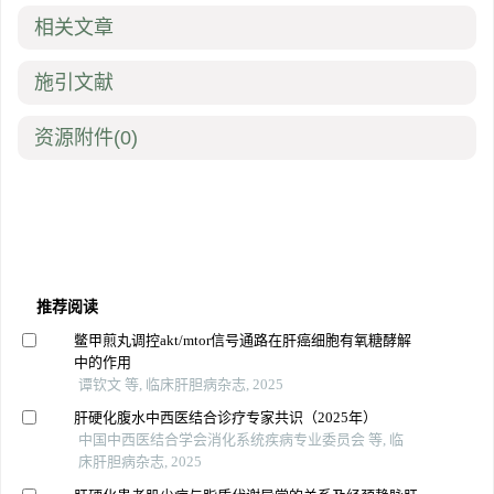
相关文章
施引文献
资源附件
(0)
推荐阅读
鳖甲煎丸调控akt/mtor信号通路在肝癌细胞有氧糖酵解
中的作用
谭钦文 等, 临床肝胆病杂志, 2025
肝硬化腹水中西医结合诊疗专家共识（2025年）
中国中西医结合学会消化系统疾病专业委员会 等, 临
床肝胆病杂志, 2025