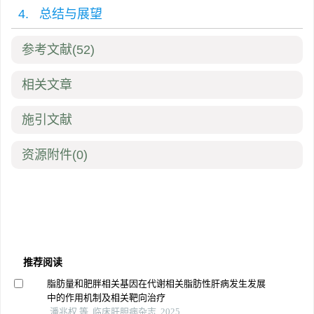
4. 总结与展望
参考文献
(52)
相关文章
施引文献
资源附件
(0)
推荐阅读
脂肪量和肥胖相关基因在代谢相关脂肪性肝病发生发展
中的作用机制及相关靶向治疗
潘兆权 等, 临床肝胆病杂志, 2025