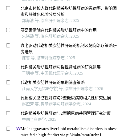
北京市体检人群代谢相关脂肪性肝病的患病率、影响因
素和纤维化风险分层分析
郭海清 等, 临床肝胆病杂志, 2025
胰岛素清除在代谢相关脂肪性肝病中的作用
朱晓静 等, 临床肝胆病杂志, 2025
衰老驱动代谢相关脂肪性肝病的机制及靶向治疗策略研
究进展
陈睿 等, 临床肝胆病杂志, 2025
代谢相关脂肪性肝病与慢性肾脏病的研究进展
于明睿 等, 中国现代医学杂志, 2025
代谢相关脂肪性肝病的早期筛查策略
江南大学无锡医学院 等, 临床肝胆病杂志, 2026
代谢相关脂肪性肝病与2型糖尿病的相关性研究进展
赵娅芳 等, 胃肠病学与肝病学杂志, 2024
代谢相关脂肪性肝病与2型糖尿病共同管理研究进展
中国全科医学, 2025
Mc-lr aggravates liver lipid metabolism disorders in obese
mice fed a high-fat diet via pi3k/akt/mtor/srebp1