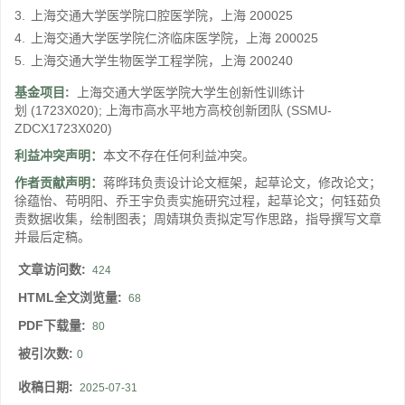
3.
上海交通大学医学院口腔医学院，上海 200025
4.
上海交通大学医学院仁济临床医学院，上海 200025
5.
上海交通大学生物医学工程学院，上海 200240
基金项目:
上海交通大学医学院大学生创新性训练计
划
(1723X020)
;
上海市高水平地方高校创新团队
(SSMU-
ZDCX1723X020)
利益冲突声明：
本文不存在任何利益冲突。
作者贡献声明：
蒋晔玮负责设计论文框架，起草论文，修改论文；
徐蕴怡、苟明阳、乔王宇负责实施研究过程，起草论文；何钰茹负
责数据收集，绘制图表；周婧琪负责拟定写作思路，指导撰写文章
并最后定稿。
文章访问数:
424
HTML全文浏览量:
68
PDF下载量:
80
被引次数:
0
收稿日期:
2025-07-31