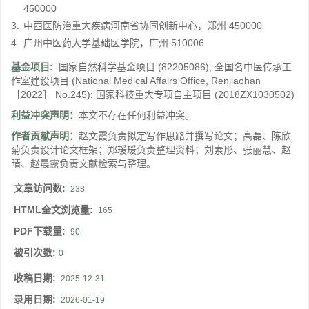
450000
3.
中西医防治重大疾病河南省协同创新中心，郑州 450000
4.
广州中医药大学基础医学院，广州 510006
基金项目:
国家自然科学基金项目
(82205086)
;
全国名中医传承工
作室建设项目
(National Medical Affairs Office, Renjiaohan
［2022］ No.245)
;
国家科技重大专项自主项目
(2018ZX1030502)
利益冲突声明：
本文不存在任何利益冲突。
作者贡献声明：
赵文霞负责拟定写作思路并撰写论文；高磊、陈欣
菊负责设计论文框架；郑瑗瑗负责整理资料；刘素彤、张丽慧、赵
晴、赵晨露负责文献检索与整理。
文章访问数:
238
HTML全文浏览量:
165
PDF下载量:
90
被引次数:
0
收稿日期:
2025-12-31
录用日期:
2026-01-19