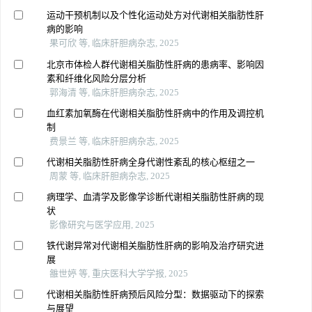
运动干预机制以及个性化运动处方对代谢相关脂肪性肝
病的影响
果可欣 等, 临床肝胆病杂志, 2025
北京市体检人群代谢相关脂肪性肝病的患病率、影响因
素和纤维化风险分层分析
郭海清 等, 临床肝胆病杂志, 2025
血红素加氧酶在代谢相关脂肪性肝病中的作用及调控机
制
费景兰 等, 临床肝胆病杂志, 2025
代谢相关脂肪性肝病全身代谢性紊乱的核心枢纽之一
周蒙 等, 临床肝胆病杂志, 2025
病理学、血清学及影像学诊断代谢相关脂肪性肝病的现
状
影像研究与医学应用, 2025
铁代谢异常对代谢相关脂肪性肝病的影响及治疗研究进
展
雒世婷 等, 重庆医科大学学报, 2025
代谢相关脂肪性肝病预后风险分型：数据驱动下的探索
与展望