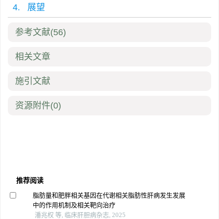
4. 展望
参考文献
(56)
相关文章
施引文献
资源附件
(0)
推荐阅读
脂肪量和肥胖相关基因在代谢相关脂肪性肝病发生发展
中的作用机制及相关靶向治疗
潘兆权 等, 临床肝胆病杂志, 2025