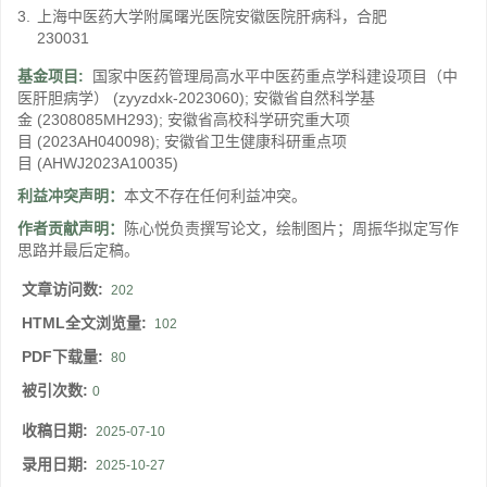
3.
上海中医药大学附属曙光医院安徽医院肝病科，合肥
230031
基金项目:
国家中医药管理局高水平中医药重点学科建设项目（中
医肝胆病学）
(zyyzdxk-2023060)
;
安徽省自然科学基
金
(2308085MH293)
;
安徽省高校科学研究重大项
目
(2023AH040098)
;
安徽省卫生健康科研重点项
目
(AHWJ2023A10035)
利益冲突声明：
本文不存在任何利益冲突。
作者贡献声明：
陈心悦负责撰写论文，绘制图片；周振华拟定写作
思路并最后定稿。
文章访问数:
202
HTML全文浏览量:
102
PDF下载量:
80
被引次数:
0
收稿日期:
2025-07-10
录用日期:
2025-10-27