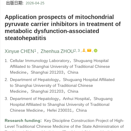
出版日期:
2026-04-25
Application prospects of mitochondrial
pyruvate carrier inhibitors in treatment of
metabolic dysfunction-associated
steatohepatitis
1
2, 3
,
,
,
Xinyue CHEN
,
Zhenhua ZHOU
1.
Cellular Immunology Laboratory，Shuguang Hospital
Affiliated to Shanghai University of Traditional Chinese
Medicine，Shanghai 201203，China
2.
Department of Hepatology，Shuguang Hospital Affiliated
to Shanghai University of Traditional Chinese
Medicine，Shanghai 201203，China
3.
Department of Hepatology，Anhui Hospital，Shuguang
Hospital Affiliated to Shanghai University of Traditional
Chinese Medicine，Hefei 230031，China
Research funding:
Key Discipline Construction Project of High-
Level Traditional Chinese Medicine of the State Administration of