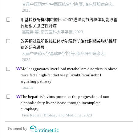
甘肃中医药大学中西医结合学院 等, 临床肝胆病杂志,
2025
甲基转移酶样3抑制剂stm2457通过调节线粒体功能改善
代谢相关脂肪性肝病
高毅男 等, 南方医科大学学报, 2023
改善铜过载所致线粒体功能障碍防治代谢相关脂肪性肝
病的研究进展
云南中医药大学基础医学院 等, 临床肝胆病杂志,
2025
Mc-lr aggravates liver lipid metabolism disorders in obese
mice fed a high-fat diet via pi3k/akt/mtor/srebp1
signaling pathway
Toxins
The hepatitis b virus promotes the progression of non-
alcoholic fatty liver disease through incomplete
autophagy
Free Radical Biology and Medicine, 2023
Powered by