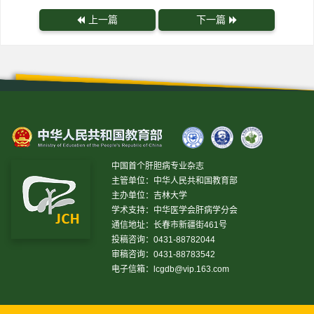
上一篇
下一篇
中国首个肝胆病专业杂志
主管单位：中华人民共和国教育部
主办单位：吉林大学
学术支持：中华医学会肝病学分会
通信地址：长春市新疆街461号
投稿咨询：0431-88782044
审稿咨询：0431-88783542
电子信箱：
lcgdb@vip.163.com