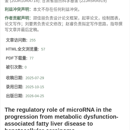
金
(20JR10RA718)
;
甘肃省自然科学基金
(22JR5RA919)
利益冲突声明：
本文不存在任何利益冲突。
作者贡献声明：
颉佳丽负责设计论文框架，起草论文，绘制图表，
论文写作；刘要男负责论文修改；赵睿负责拟定写作思路，指导撰
写文章并最后定稿。
文章访问数:
255
HTML全文浏览量:
57
PDF下载量:
77
被引次数:
0
收稿日期:
2025-07-29
录用日期:
2025-10-15
出版日期:
2026-04-25
The regulatory role of microRNA in the
progression from metabolic dysfunction-
associated fatty liver disease to