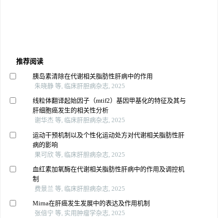
推荐阅读
胰岛素清除在代谢相关脂肪性肝病中的作用
朱晓静 等, 临床肝胆病杂志, 2025
线粒体翻译起始因子（mtif2）基因甲基化的特征及其与
肝细胞癌发生的相关性分析
谢华杰 等, 临床肝胆病杂志, 2025
运动干预机制以及个性化运动处方对代谢相关脂肪性肝
病的影响
果可欣 等, 临床肝胆病杂志, 2025
血红素加氧酶在代谢相关脂肪性肝病中的作用及调控机
制
费景兰 等, 临床肝胆病杂志, 2025
Mirna在肝癌发生发展中的表达及作用机制
张倍宁 等, 实用肿瘤学杂志, 2025