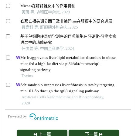
Mirnas在肝纤维化中的作用机制
黄璐 等, 协和医学杂志, 2023
铁死亡相关调节因子及非编码rna在肝癌中的研究进展
聂嘉科 等, 肝胆胰外科杂志, 2025
基于单细胞转录组学测序的巨噬细胞在肝硬化-肝癌疾病
进展中的功能研究
任凌萱 等, 中国全科医学, 2024
Mc-lr aggravates liver lipid metabolism disorders in obese
mice fed a high-fat diet via pi3k/akt/mtor/srebp1
signaling pathway
Toxins
Schisandrin b suppresses liver fibrosis in rats by targeting
mir-101-5p through the tgf-β signaling pathway
Artificial Cells Nanomedicine and Biotechnology,
2020
Powered by
上一篇
下一篇