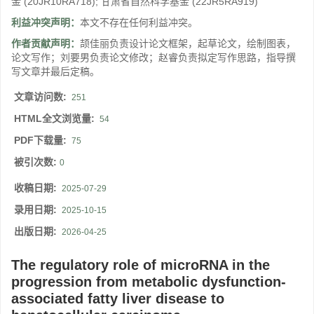
金
(20JR10RA718)
;
甘肃省自然科学基金
(22JR5RA919)
利益冲突声明：
本文不存在任何利益冲突。
作者贡献声明：
颉佳丽负责设计论文框架，起草论文，绘制图表，
论文写作；刘要男负责论文修改；赵睿负责拟定写作思路，指导撰
写文章并最后定稿。
文章访问数:
251
HTML全文浏览量:
54
PDF下载量:
75
被引次数:
0
收稿日期:
2025-07-29
录用日期:
2025-10-15
出版日期:
2026-04-25
The regulatory role of microRNA in the
progression from metabolic dysfunction-
associated fatty liver disease to