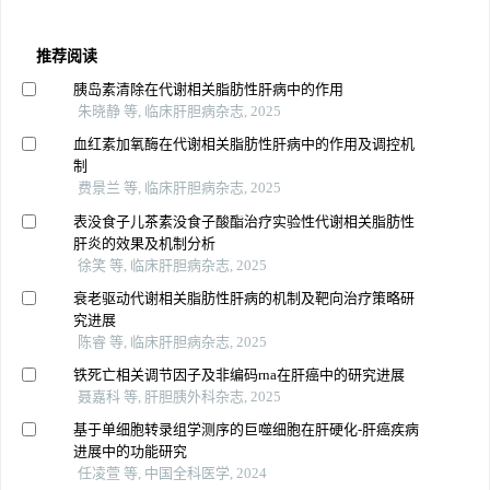
推荐阅读
胰岛素清除在代谢相关脂肪性肝病中的作用
朱晓静 等, 临床肝胆病杂志, 2025
血红素加氧酶在代谢相关脂肪性肝病中的作用及调控机
制
费景兰 等, 临床肝胆病杂志, 2025
表没食子儿茶素没食子酸酯治疗实验性代谢相关脂肪性
肝炎的效果及机制分析
徐笑 等, 临床肝胆病杂志, 2025
衰老驱动代谢相关脂肪性肝病的机制及靶向治疗策略研
究进展
陈睿 等, 临床肝胆病杂志, 2025
铁死亡相关调节因子及非编码rna在肝癌中的研究进展
聂嘉科 等, 肝胆胰外科杂志, 2025
基于单细胞转录组学测序的巨噬细胞在肝硬化-肝癌疾病
进展中的功能研究
任凌萱 等, 中国全科医学, 2024