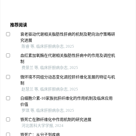
推荐阅读
衰老驱动代谢相关脂肪性肝病的机制及靶向治疗策略研
究进展
陈睿 等, 临床肝胆病杂志, 2025
血红素加氧酶在代谢相关脂肪性肝病中的作用及调控机
制
费景兰 等, 临床肝胆病杂志, 2025
微环境不同组分动态变化调控肝纤维化发展的特征与机
制
赵慧兰 等, 临床肝胆病杂志, 2025
白细胞介素-10家族抗肝纤维化的作用机制及临床应用
价值
罗琪 等, 临床肝胆病杂志, 2025
铁死亡在肺纤维化中作用机制的研究进展
河北医科大学学报, 2024
铁死亡：从分子到疾病