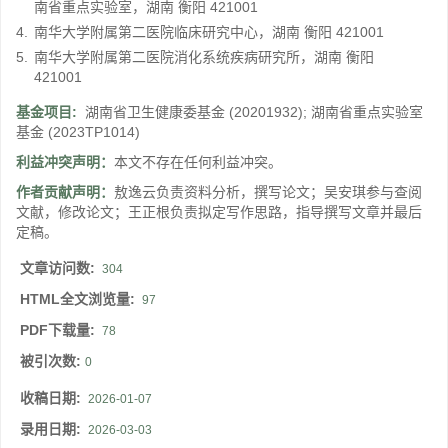
南省重点实验室，湖南 衡阳 421001
4.
南华大学附属第二医院临床研究中心，湖南 衡阳 421001
5.
南华大学附属第二医院消化系统疾病研究所，湖南 衡阳
421001
基金项目:
湖南省卫生健康委基金
(20201932)
;
湖南省重点实验室
基金
(2023TP1014)
利益冲突声明：
本文不存在任何利益冲突。
作者贡献声明：
敖逸云负责资料分析，撰写论文；吴安琪参与查阅
文献，修改论文；王正根负责拟定写作思路，指导撰写文章并最后
定稿。
文章访问数:
304
HTML全文浏览量:
97
PDF下载量:
78
被引次数:
0
收稿日期:
2026-01-07
录用日期:
2026-03-03