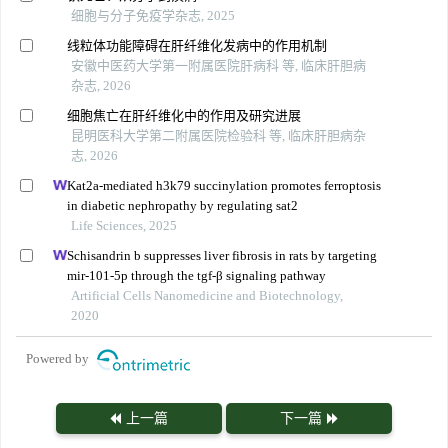
细胞与分子免疫学杂志, 2025
线粒体功能障碍在肝纤维化发病中的作用机制
安徽中医药大学第一附属医院肝病科 等, 临床肝胆病
杂志, 2026
细胞焦亡在肝纤维化中的作用及研究进展
昆明医科大学第二附属医院检验科 等, 临床肝胆病杂
志, 2026
Kat2a-mediated h3k79 succinylation promotes ferroptosis
in diabetic nephropathy by regulating sat2
Life Sciences, 2025
Schisandrin b suppresses liver fibrosis in rats by targeting
mir-101-5p through the tgf-β signaling pathway
Artificial Cells Nanomedicine and Biotechnology,
2020
Powered by
上一篇
下一篇