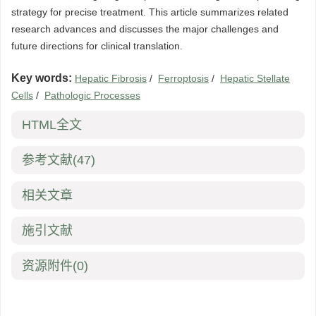
strategy for precise treatment. This article summarizes related
research advances and discusses the major challenges and
future directions for clinical translation.
Key words:
Hepatic Fibrosis
/
Ferroptosis
/
Hepatic Stellate
Cells
/
Pathologic Processes
HTML全文
参考文献
(47)
相关文章
施引文献
资源附件
(0)