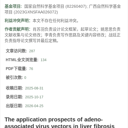
基金项目:
国家自然科学基金项目
(82260407)
;
广西自然科学基金
项目
(2023GXNSFAA026072)
利益冲突声明：
本文不存在任何利益冲突。
作者贡献声明：
肖苏羽负责设计论文框架，起草论文；姚思思负责
文献收集与论文修改；李青负责写作思路及关键内容修改；战廷正
负责指导论文撰写并最后定稿。
文章访问数:
287
HTML全文浏览量:
134
PDF下载量:
76
被引次数:
0
收稿日期:
2025-08-31
录用日期:
2025-10-17
出版日期:
2026-04-25
The application prospects of adeno-
associated virus vectors in liver fibrosis