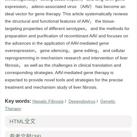
expression， adeno-associated virus （AAV） has become an
ideal vector for gene therapy. This article systematically reviews
the structural and functional features of AAV， the tissue-
targeting properties of different serotypes， and the methods for
preparation and purification of recombinant AAV and focuses on
the advances in the application of AAV-mediated gene
overexpression， gene silencing， gene editing， and cellular
reprogramming in mechanism research and intervention of liver
fibrosis， as well as the challenges in clinical translation and
corresponding strategies. AAV-mediated gene therapy is
expected to provide novel tools and strategies for the precise
treatment and mechanism study of liver fibrosis.
Key words:
Hepatic Fibrosis
/
Dependovirus
/
Genetic
Therapy
HTML全文
参考文献
(38)