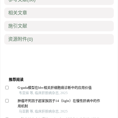
相关文章
施引文献
资源附件
(0)
推荐阅读
G-gada模型在hbv相关肝细胞癌诊断中的应用价值
韦亚妹 等, 临床肝胆病杂志, 2025
肿瘤坏死因子超家族因子14（light）在慢性肝病中的作
用机制
马亚鹏 等, 临床肝胆病杂志, 2025