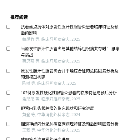
推荐阅读
抗着丝点抗体对原发性胆汁性胆管炎患者临床特征及预
后的影响
赫晟竹 等, 临床肝胆病杂志, 2025
当原发性胆汁性胆管炎与其他结缔组织病共存时： 思考
与挑战
蔡思燕 等, 临床肝胆病杂志, 2025
原发性胆汁性胆管炎合并干燥综合征的危险因素分析及
预测模型构建
陈树 等, 临床肝胆病杂志, 2025
107例原发性硬化性胆管炎患者的临床特征与预后分析
孟彤彤 等, 临床肝胆病杂志, 2025
胆管内乳头状肿瘤的临床现状和研究进展
黄登 等, 中华消化外科杂志, 2024
胆道神经内分泌肿瘤临床病理特征及预后影响因素分析
王蒙 等, 中华消化外科杂志, 2025
胰胆管合流异常的研究进展