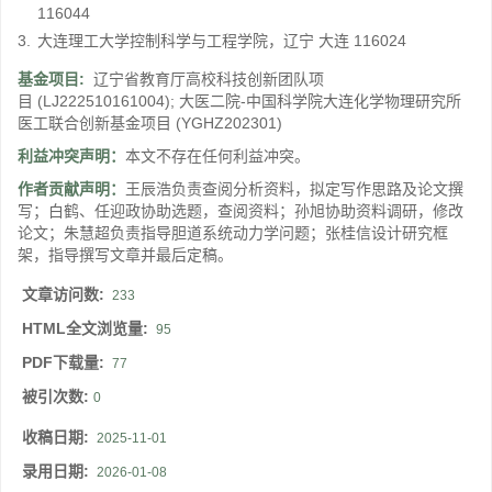
116044
3.
大连理工大学控制科学与工程学院，辽宁 大连 116024
基金项目:
辽宁省教育厅高校科技创新团队项
目
(LJ222510161004)
;
大医二院-中国科学院大连化学物理研究所
医工联合创新基金项目
(YGHZ202301)
利益冲突声明：
本文不存在任何利益冲突。
作者贡献声明：
王辰浩负责查阅分析资料，拟定写作思路及论文撰
写；白鹤、任迎政协助选题，查阅资料；孙旭协助资料调研，修改
论文；朱慧超负责指导胆道系统动力学问题；张桂信设计研究框
架，指导撰写文章并最后定稿。
文章访问数:
233
HTML全文浏览量:
95
PDF下载量:
77
被引次数:
0
收稿日期:
2025-11-01
录用日期:
2026-01-08