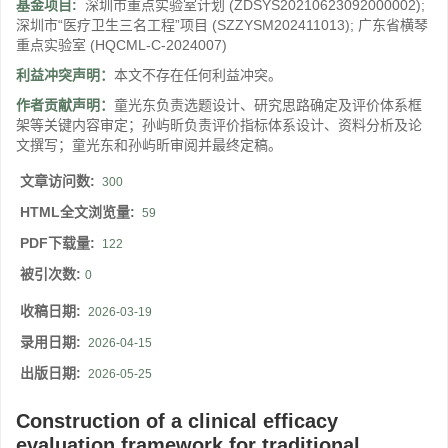
基金项目:
深圳市重点实验室计划
(ZDSYS20210623092000002)
;
深圳市“医疗卫生三名工程”项目
(SZZYSM202411013)
;
广东省横琴
重点实验室
(HQCML-C-2024007)
利益冲突声明：
本文不存在任何利益冲突。
作者贡献声明：
童光东负责选题设计、研究思路确定及评价体系框
架等关键内容审定；孙屿昕负责评价指标体系设计、资料分析及论
文撰写；童光东和孙屿昕审阅并最终定稿。
文章访问数:
300
HTML全文浏览量:
59
PDF下载量:
122
被引次数:
0
收稿日期:
2026-03-19
录用日期:
2026-04-15
出版日期:
2026-05-25
Construction of a clinical efficacy
evaluation framework for traditional