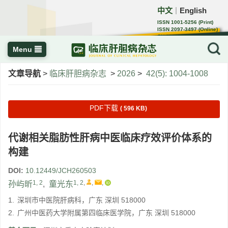
中文
English
｜
ISSN 1001-5256 (Print)
ISSN 2097-3497 (Online)
CN 22-1108/R
Menu
文章导航
>
临床肝胆病杂志
>
2026
>
42(5): 1004-1008
PDF下载
( 596 KB)
代谢相关脂肪性肝病中医临床疗效评价体系的
构建
DOI:
10.12449/JCH260503
1, 2
1, 2
,
,
,
孙屿昕
,
童光东
1.
深圳市中医院肝病科，广东 深圳 518000
2.
广州中医药大学附属第四临床医学院，广东 深圳 518000