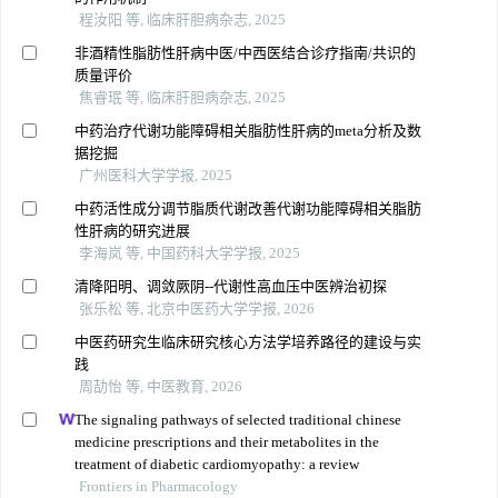
程汝阳 等, 临床肝胆病杂志, 2025
非酒精性脂肪性肝病中医/中西医结合诊疗指南/共识的
质量评价
焦睿珉 等, 临床肝胆病杂志, 2025
中药治疗代谢功能障碍相关脂肪性肝病的meta分析及数
据挖掘
广州医科大学学报, 2025
中药活性成分调节脂质代谢改善代谢功能障碍相关脂肪
性肝病的研究进展
李海岚 等, 中国药科大学学报, 2025
清降阳明、调敛厥阴--代谢性高血压中医辨治初探
张乐松 等, 北京中医药大学学报, 2026
中医药研究生临床研究核心方法学培养路径的建设与实
践
周劼怡 等, 中医教育, 2026
The signaling pathways of selected traditional chinese
medicine prescriptions and their metabolites in the
treatment of diabetic cardiomyopathy: a review
Frontiers in Pharmacology