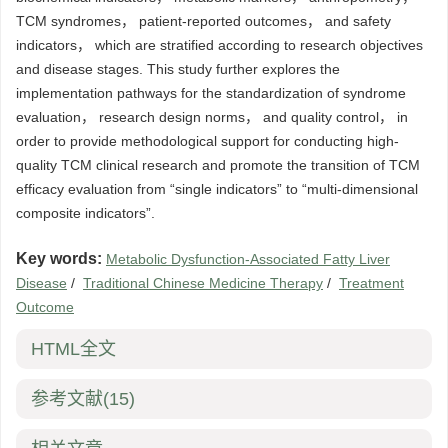
TCM syndromes， patient-reported outcomes， and safety
indicators， which are stratified according to research objectives
and disease stages. This study further explores the
implementation pathways for the standardization of syndrome
evaluation， research design norms， and quality control， in
order to provide methodological support for conducting high-
quality TCM clinical research and promote the transition of TCM
efficacy evaluation from “single indicators” to “multi-dimensional
composite indicators”.
Key words:
Metabolic Dysfunction-Associated Fatty Liver
Disease
/
Traditional Chinese Medicine Therapy
/
Treatment
Outcome
HTML全文
参考文献
(15)