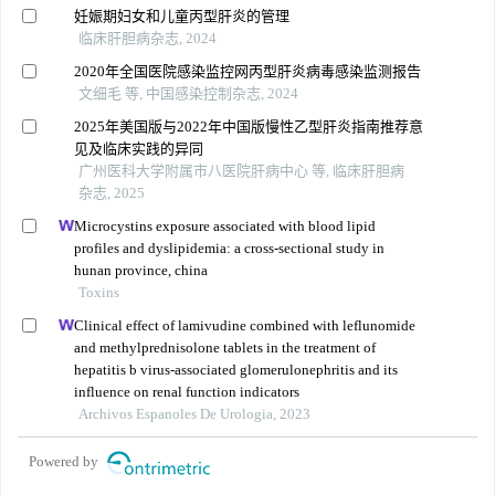
妊娠期妇女和儿童丙型肝炎的管理
临床肝胆病杂志, 2024
2020年全国医院感染监控网丙型肝炎病毒感染监测报告
文细毛 等, 中国感染控制杂志, 2024
2025年美国版与2022年中国版慢性乙型肝炎指南推荐意
见及临床实践的异同
广州医科大学附属市八医院肝病中心 等, 临床肝胆病
杂志, 2025
Microcystins exposure associated with blood lipid
profiles and dyslipidemia: a cross-sectional study in
hunan province, china
Toxins
Clinical effect of lamivudine combined with leflunomide
and methylprednisolone tablets in the treatment of
hepatitis b virus-associated glomerulonephritis and its
influence on renal function indicators
Archivos Espanoles De Urologia, 2023
Powered by