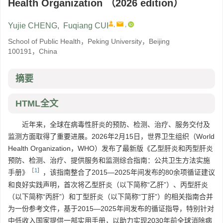
Health Organization （2026 edition）
,
,
Yujie CHENG
,
Fuqiang CUI
School of Public Health，Peking University，Beijing
100191，China
摘要
HTML全文
近年来，全球在病毒性肝炎的预防、检测、治疗、服务交付及
监测方面取得了重要进展。2026年2月15日，世界卫生组织（World
Health Organization，WHO）发布了最新版《乙型肝炎和丙型肝炎
预防、检测、治疗、提供服务和监测综合指南：公共卫生方法实施
［
1
］
手册》
，该指南整合了2015—2025年间发布的80余项循证建议
和良好实践声明，首次将乙型肝炎（以下简称“乙肝”）、丙型肝炎
（以下简称“丙肝”）和丁型肝炎（以下简称“丁肝”）的相关指南合并
为一份参考文件，基于2015—2025年间发布的循证指导，特别针对
中低收入国家提供一部实用手册，以助力实现2030年前全球消除病