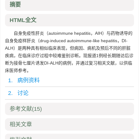
摘要
HTML全文
自身免疫性肝炎（autoimmune hepatitis，AIH）与药物诱导的
自身免疫样肝炎（drug-induced autoimmune-like hepatitis，DI-
ALH）是两种具有相似临床表现，但病因、病机及预后不同的肝脏
疾病，在临床诊疗过程中较难鉴别诊断。现报道1例经长期随访后诊
断为接骨七厘片诱发DI-ALH的病例，并通过复习相关文献，以供临
床医师参考。
1. 病例资料
2. 讨论
参考文献
(15)
相关文章