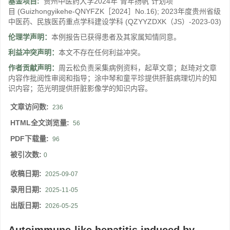
基金项目:
贵州中医药大学2024年“青年扬帆”计划项
目
(Guizhongyikehe-QNYFZK［2024］No.16)
;
2023年度贵州省级
中医药、民族医药重点学科建设学科
(QZYYZDXK（JS）-2023-03)
伦理学声明：
本例报告已获得患者及其家属知情同意。
利益冲突声明：
本文不存在任何利益冲突。
作者贡献声明：
周云松负责采集病例资料，起草文章；赵琦对文章
内容作批阅性审阅和指导；涂中琴和童平珍提供肝脏病理切片的知
识内容；范光明提供肝脏影像学的知识内容。
文章访问数:
236
HTML全文浏览量:
56
PDF下载量:
96
被引次数:
0
收稿日期:
2025-09-07
录用日期:
2025-11-05
出版日期:
2026-05-25