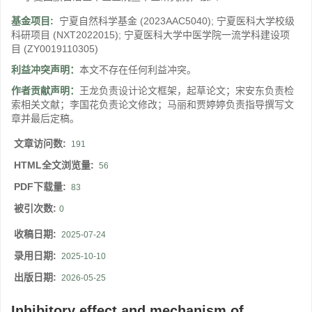
基金项目:
宁夏自然科学基金
(2023AAC5040)
;
宁夏医科大学校级
科研项目
(NXT2022015)
;
宁夏医科大学中医学院一流学科建设项
目
(ZY0019110305)
利益冲突声明：
本文不存在任何利益冲突。
作者贡献声明：
王龙负责设计论文框架，起草论文；宋安东负责检
索相关文献；李国花负责论文修改；马丽和贾婷婷负责指导撰写文
章并最后定稿。
文章访问数:
191
HTML全文浏览量:
56
PDF下载量:
83
被引次数:
0
收稿日期:
2025-07-24
录用日期:
2025-10-10
出版日期:
2026-05-25
Inhibitory effect and mechanism of