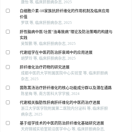
唐怡 等, 临床肝胆病杂志, 2025
白细胞介素-10家族抗肝纤维化的作用机制及临床应用
价值
罗琪 等, 临床肝胆病杂志, 2025
肝性脑病中医/壮医“浊毒致病”理论及防治策略的构建与
实践
吴智鹏 等, 临床肝胆病杂志, 2025
代谢组学在中医药防治肝衰竭中的应用进展
胡梦玲 等, 临床肝胆病杂志, 2025
肝纤维化治疗药物的研究进展
成都中医药大学附属医院中心实验室 等, 临床肝胆病
杂志, 2025
茵陈蒿汤治疗肝纤维化的核心功能成分群以及潜在通路
陈星梅 等, 南方医科大学学报, 2024
代谢相关脂肪性肝病肝纤维化的中医药治疗进展
浙江大学医学院附属第二医院内分泌科 等, 临床肝胆
病杂志, 2025
基于组学技术的中医药防治肝纤维化基础研究进展
天府锦城实验室前沿医学中心 等, 临床肝胆病杂志,