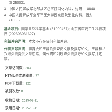
南 250031
3.
中国人民解放军北部战区总医院消化内科，沈阳 110840
4.
中国人民解放军空军军医大学西京医院消化内科，西安
710032
基金项目:
国家自然科学基金
(81900467)
;
山东省医药卫生科技项
目
(202303031627)
利益冲突声明：
本文不存在任何利益冲突。
作者贡献声明：
李鑫会和王静负责查阅文献及撰写论文；王静和祁
兴顺负责提供文章思路；樊代明和刘晓峰负责指导论文撰写并定
稿。
文章访问数:
303
HTML全文浏览量:
77
PDF下载量:
122
被引次数:
0
收稿日期:
2025-08-11
录用日期:
2025-10-11