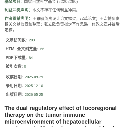
基金项目:
国家自然科学基金
(82202280)
利益冲突声明：
本文不存在任何利益冲突。
作者贡献声明：
王恩毓负责设计论文框架，起草论文；王宏博负责
相关文献检索和整理；张立欧负责拟定写作思路，修改文章并最后
定稿。
文章访问数:
203
HTML全文浏览量:
66
PDF下载量:
84
被引次数:
0
收稿日期:
2025-09-29
录用日期:
2025-12-10
出版日期:
2026-05-25
The dual regulatory effect of locoregional
therapy on the tumor immune
microenvironment of hepatocellular