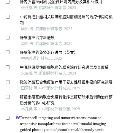
肝内胆管癌间质-免疫微环境内成分及其相互作用
张秋露 等, 临床肝胆病杂志, 2025
中药调控肿瘤相关巨噬细胞对肝细胞癌的治疗作用与机
制
唐怡 等, 临床肝胆病杂志, 2025
肝细胞癌治疗新进展
周俭 等, 临床肝胆病杂志, 2025
肝细胞癌的免疫治疗进展（英文）
中国普通外科杂志, 2025
中晚期原发性肝细胞癌的联合治疗研究进展及其展望
朱生威 等, 肝胆胰外科杂志, 2024
微波消融联合免疫治疗用于复发性肝细胞癌的研究进展
田芳铭 等, 中华消化外科杂志, 2025
肝细胞癌靶向联合免疫转化序贯肝切除术后辅助治疗预
后分析的多中心研究
林孔英 等, 中华消化外科杂志, 2025
Tumor cell-targeting and tumor microenvironment-
responsive nanoplatforms for the multimodal imaging-
guided photodynamic/photothermal/chemodynamic