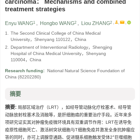
carcinoma： Mechanisms and combined
treatment strategies
1
2
2
,
,
,
Enyu WANG
,
Hongbo WANG
,
Liou ZHANG
1.
The Second Clinical College of China Medical
University，Shenyang 110122，China
2.
Department of Interventional Radiology，Shengjing
Hospital of China Medical University，Shenyang
110004，China
Research funding:
National Natural Science Foundation of
China
(82202280)
摘要
摘要:
局部区域治疗（LRT），如经导管动脉化疗栓塞术、经导管
动脉放射栓塞术及消融等，是肝细胞癌的重要治疗手段。近年来多
项研究证实其对肿瘤免疫微环境具有双重调节作用：LRT在诱导免
疫原性细胞死亡、激活树突状细胞与T细胞免疫并激发全身抗肿瘤应
+
答的同时，亦可上调腺苷通路、促进髓系细胞触发受体2
巨噬细胞