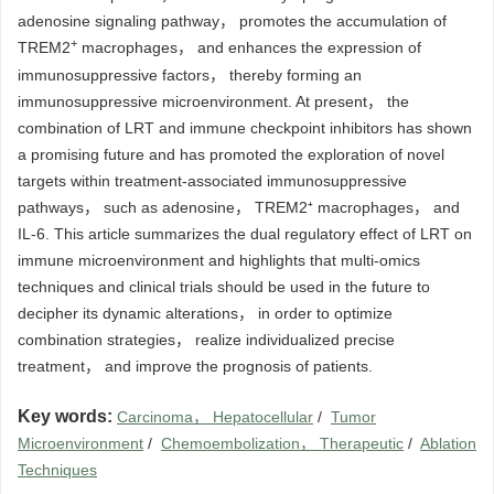
adenosine signaling pathway， promotes the accumulation of
+
TREM2
macrophages， and enhances the expression of
immunosuppressive factors， thereby forming an
immunosuppressive microenvironment. At present， the
combination of LRT and immune checkpoint inhibitors has shown
a promising future and has promoted the exploration of novel
targets within treatment-associated immunosuppressive
pathways， such as adenosine， TREM2⁺ macrophages， and
IL-6. This article summarizes the dual regulatory effect of LRT on
immune microenvironment and highlights that multi-omics
techniques and clinical trials should be used in the future to
decipher its dynamic alterations， in order to optimize
combination strategies， realize individualized precise
treatment， and improve the prognosis of patients.
Key words:
Carcinoma， Hepatocellular
/
Tumor
Microenvironment
/
Chemoembolization， Therapeutic
/
Ablation
Techniques