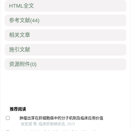
HTML全文
参考文献
(44)
相关文章
施引文献
资源附件
(0)
推荐阅读
肿瘤出芽在肝细胞癌中的分子机制及临床应用价值
张宏斌 等, 临床肝胆病杂志, 2025