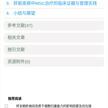
3. 肝脏疾病中MSC治疗的临床证据与管理实践
4. 小结与展望
参考文献
(47)
相关文章
施引文献
资源附件
(0)
推荐阅读
终末期肝病间充质干细胞归巢能力的影响因素及优化措