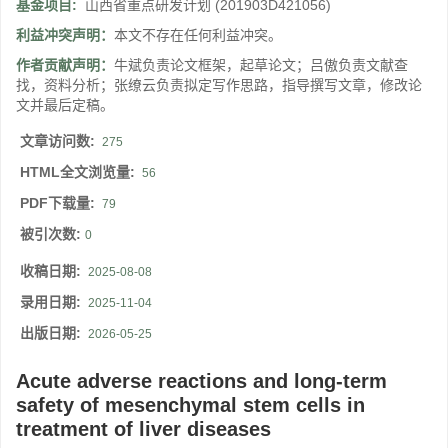
基金项目:
山西省重点研发计划
(201903D421056)
利益冲突声明：
本文不存在任何利益冲突。
作者贡献声明：
牛斌负责论文框架，起草论文；吕傲负责文献查
找，资料分析；张缭云负责拟定写作思路，指导撰写文章，修改论
文并最后定稿。
文章访问数:
275
HTML全文浏览量:
56
PDF下载量:
79
被引次数:
0
收稿日期:
2025-08-08
录用日期:
2025-11-04
出版日期:
2026-05-25
Acute adverse reactions and long-term
safety of mesenchymal stem cells in
treatment of liver diseases