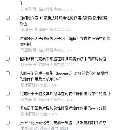
施
刘宇馨 等, 临床肝胆病杂志, 2025
白细胞介素-10家族抗肝纤维化的作用机制及临床应用
价值
罗琪 等, 临床肝胆病杂志, 2025
肿瘤坏死因子超家族因子14（light）在慢性肝病中的作
用机制
马亚鹏 等, 临床肝胆病杂志, 2025
基因修饰间充质干细胞在肝脏疾病治疗中的应用价值
赵婷婷 等, 临床肝胆病杂志, 2025
人脐带间充质干细胞（huc-msc）对肝纤维化小鼠模型
的治疗作用及其机制分析
临床肝胆病杂志, 2024
间充质干细胞及其外泌体在药物性肝损伤治疗中的作用
邢国静 等, 临床肝胆病杂志, 2024
间充质干细胞对慢加急性肝衰竭治疗效果的meta分析
临床肝胆病杂志, 2025
肝纤维化肝硬化与间充质干细胞：从发病机制到治疗
中国现代普通外科进展, 2024